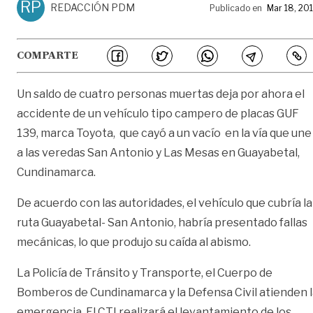
RP
REDACCIÓN PDM
Publicado en
Mar 18, 20
COMPARTE
Un saldo de cuatro personas muertas deja por ahora el
accidente de un vehículo tipo campero de placas GUF
139, marca Toyota, que cayó a un vacío en la vía que une
a las veredas San Antonio y Las Mesas en Guayabetal,
Cundinamarca.
De acuerdo con las autoridades, el vehículo que cubría la
ruta Guayabetal- San Antonio, habría presentado fallas
mecánicas, lo que produjo su caída al abismo.
La Policía de Tránsito y Transporte, el Cuerpo de
Bomberos de Cundinamarca y la Defensa Civil atienden 
emergencia. El CTI realizará el levantamiento de los