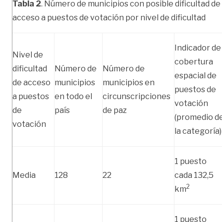
Tabla 2
. Número de municipios con posible dificultad de
acceso a puestos de votación por nivel de dificultad
Indicador de
Nivel de
cobertura
dificultad
Número de
Número de
espacial de
de acceso
municipios
municipios en
puestos de
a puestos
en todo el
circunscripciones
votación
de
país
de paz
(promedio d
votación
la categoría)
1 puesto
Media
128
22
cada 132,5
2
km
1 puesto