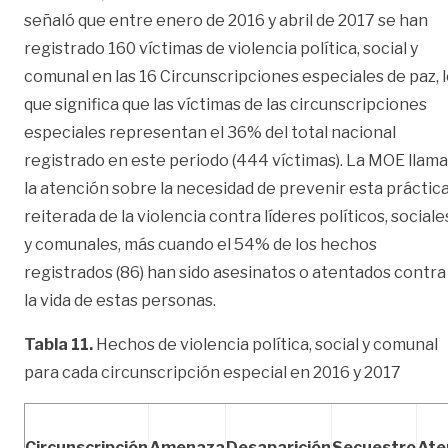
señaló que entre enero de 2016 y abril de 2017 se han
registrado 160 víctimas de violencia política, social y
comunal en las 16 Circunscripciones especiales de paz, 
que significa que las víctimas de las circunscripciones
especiales representan el 36% del total nacional
registrado en este periodo (444 víctimas). La MOE llama
la atención sobre la necesidad de prevenir esta práctic
reiterada de la violencia contra líderes políticos, sociale
y comunales, más cuando el 54% de los hechos
registrados (86) han sido asesinatos o atentados contra
la vida de estas personas.
Tabla 11.
Hechos de violencia política, social y comunal
para cada circunscripción especial en 2016 y 2017
Circunscripción
Amenaza
Desaparición
Secuestro
Ate