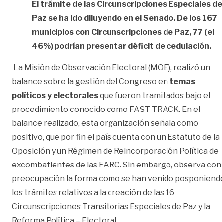
El trámite de las Circunscripciones Especiales de
Paz se ha ido diluyendo en el Senado. De los 167
municipios con Circunscripciones de Paz, 77 (el
46%) podrían presentar déficit de cedulación.
La Misión de Observación Electoral (MOE), realizó un
balance sobre la gestión del Congreso en
temas
políticos y electorales
que fueron tramitados bajo el
procedimiento conocido como FAST TRACK. En el
balance realizado, esta organización señala como
positivo, que por fin el país cuenta con un Estatuto de la
Oposición y un Régimen de Reincorporación Política de
excombatientes de las FARC. Sin embargo, observa con
preocupación la forma como se han venido posponiend
los trámites relativos a la creación de las 16
Circunscripciones Transitorias Especiales de Paz y la
Reforma Política – Electoral.