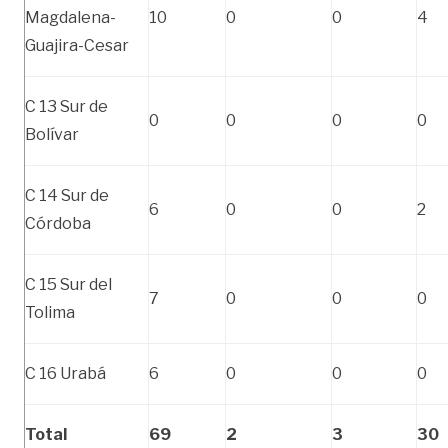
Magdalena-
10
0
0
4
Guajira-Cesar
C 13 Sur de
0
0
0
0
Bolívar
C 14 Sur de
6
0
0
2
Córdoba
C 15 Sur del
7
0
0
0
Tolima
C 16 Urabá
6
0
0
0
Total
69
2
3
30