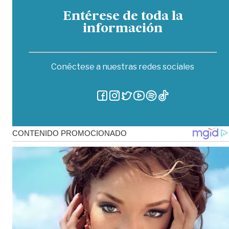
Entérese de toda la
información
Conéctese a nuestras redes sociales