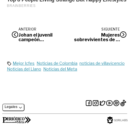
ANTERIOR
SIGUIENTE
Johan el juvenil
Mujeres
campeón
sobrevivientes de la
vaquero
guerra estarán
ofreciendo sus
emprendimientos
Mejor Icfes
Noticias de Colombia
noticias de villavicencio
Noticias del Llano
Noticias del Meta
Legales
GORILABS