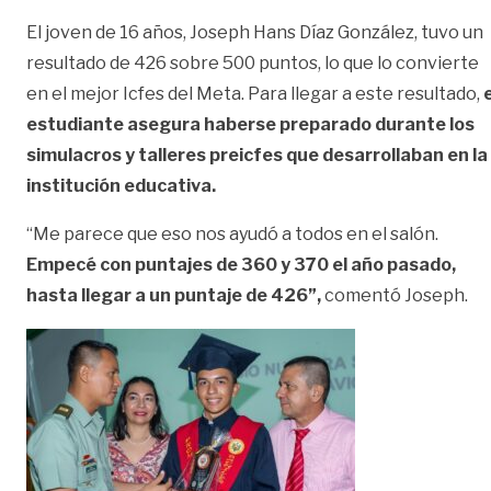
El joven de 16 años, Joseph Hans Díaz González, tuvo un
resultado de 426 sobre 500 puntos, lo que lo convierte
en el mejor Icfes del Meta. Para llegar a este resultado,
e
estudiante asegura haberse preparado durante los
simulacros y talleres preicfes que desarrollaban en la
institución educativa.
“Me parece que eso nos ayudó a todos en el salón.
Empecé con puntajes de 360 y 370 el año pasado,
hasta llegar a un puntaje de 426”,
comentó Joseph.