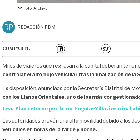
Foto: Archivo
RP
REDACCIÓN PDM
COMPARTE
Miles de viajeros que regresan a la capital deberán tener
controlar el alto flujo vehicular tras la finalización de 
La disposición, anunciada por la Secretaría Distrital de Mo
con los Llanos Orientales, uno de los más congestionado
Lea:
Plan retorno por la vía Bogotá–Villavicencio: ha
Las autoridades prevén una alta movilidad debido a los de
vehículos en horas de la tarde y noche.