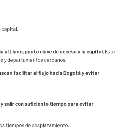
 capital.
a al Llano, punto clave de acceso a la capital.
Este
eta y departamentos cercanos.
scan facilitar el flujo hacia Bogotá y evitar
a y salir con suficiente tiempo para evitar
los tiempos de desplazamiento.