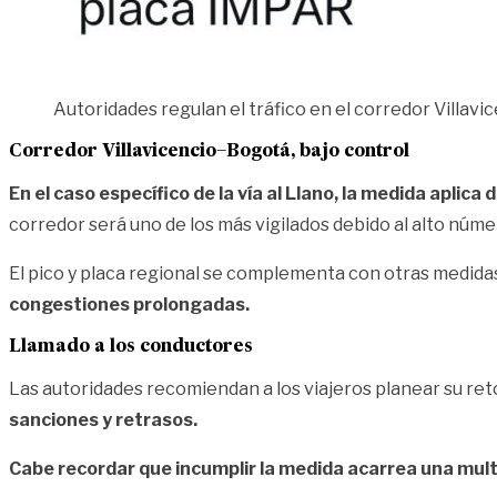
Autoridades regulan el tráfico en el corredor Villavic
Corredor Villavicencio–Bogotá, bajo control
En el caso específico de la vía al Llano, la medida aplica
corredor será uno de los más vigilados debido al alto núm
El pico y placa regional se complementa con otras medidas
congestiones prolongadas.
Llamado a los conductores
Las autoridades recomiendan a los viajeros planear su ret
sanciones y retrasos.
Cabe recordar que incumplir la medida acarrea una mu