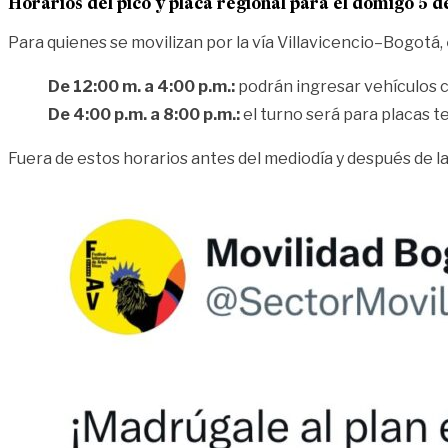
Horarios del pico y placa regional para el domigo 5 de
Para quienes se movilizan por la vía Villavicencio–Bogotá,
De 12:00 m. a 4:00 p.m.:
podrán ingresar vehículos 
De 4:00 p.m. a 8:00 p.m.:
el turno será para placas 
Fuera de estos horarios antes del mediodía y después de la