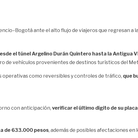
encio–Bogotá ante el alto flujo de viajeros que regresan a la
 desde el túnel Argelino Durán Quintero hasta la Antigua Ví
ero de vehículos provenientes de destinos turísticos del M
 operativas como reversibles y controles de tráfico,
que bu
orno con anticipación,
verificar el último dígito de su plac
lta de 633.000 pesos
, además de posibles afectaciones en 