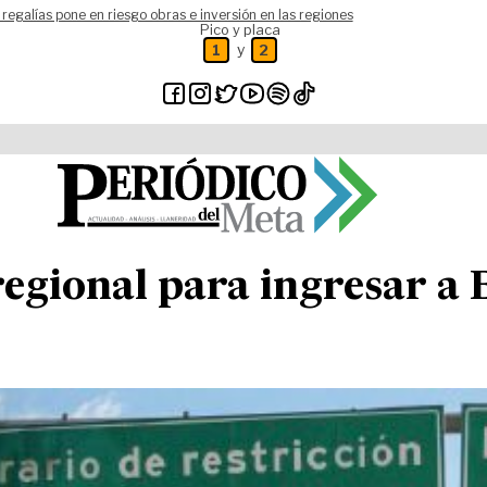
 regalías pone en riesgo obras e inversión en las regiones
Pico y placa
y
1
2
regional para ingresar a