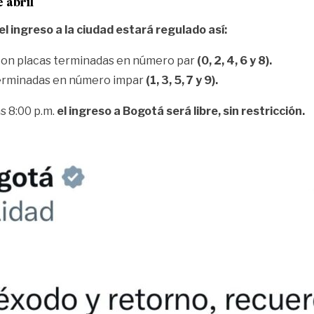
 abril
el ingreso a la ciudad estará regulado así:
con placas terminadas en número par
(0, 2, 4, 6 y 8).
terminadas en número impar
(1, 3, 5, 7 y 9).
s 8:00 p.m.
el ingreso a Bogotá será libre, sin restricción.