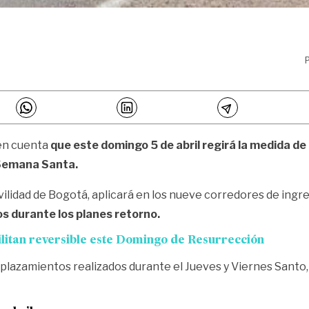
 en cuenta
que este domingo 5 de abril regirá la medida de 
la Semana Santa.
vilidad de Bogotá, aplicará en los nueve corredores de ingres
s durante los planes retorno.
bilitan reversible este Domingo de Resurrección
splazamientos realizados durante el Jueves y Viernes Santo