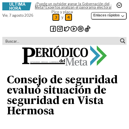
ÚLTIMA
¿Puede un outsider ganar la Gobernación del
Skip to content
Meta? Expertos analizan el panorama electoral
HORA
Pico y placa
Vie,
7 agosto 2026
Enlaces rápidos
y
3
4
Consejo de seguridad
evaluó situación de
seguridad en Vista
Hermosa