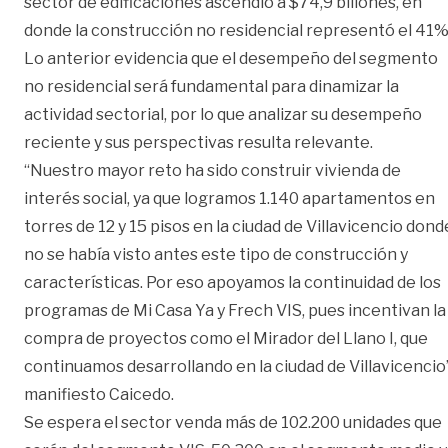
sector de edificaciones ascendió a $74,9 billones, en
donde la construcción no residencial representó el 41%
Lo anterior evidencia que el desempeño del segmento
no residencial será fundamental para dinamizar la
actividad sectorial, por lo que analizar su desempeño
reciente y sus perspectivas resulta relevante.
“Nuestro mayor reto ha sido construir vivienda de
interés social, ya que logramos 1.140 apartamentos en
torres de 12 y 15 pisos en la ciudad de Villavicencio dond
no se había visto antes este tipo de construcción y
características. Por eso apoyamos la continuidad de los
programas de Mi Casa Ya y Frech VIS, pues incentivan la
compra de proyectos como el Mirador del Llano I, que
continuamos desarrollando en la ciudad de Villavicencio”
manifiesto Caicedo.
Se espera el sector venda más de 102.200 unidades que