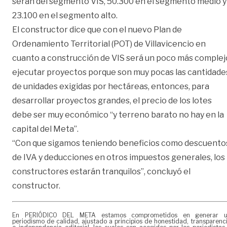
serán del segmento VIS, 50.300 en el segmento medio y
23.100 en el segmento alto.
El constructor dice que con el nuevo Plan de
Ordenamiento Territorial (POT) de Villavicencio en
cuanto a construcción de VIS será un poco más complej
ejecutar proyectos porque son muy pocas las cantidade
de unidades exigidas por hectáreas, entonces, para
desarrollar proyectos grandes, el precio de los lotes
debe ser muy económico “y terreno barato no hay en la
capital del Meta”.
“Con que sigamos teniendo beneficios como descuento
de IVA y deducciones en otros impuestos generales, los
constructores estarán tranquilos”, concluyó el
constructor.
En PERIÓDICO DEL META estamos comprometidos en generar 
periodismo de calidad, ajustado a principios de honestidad, transparenc