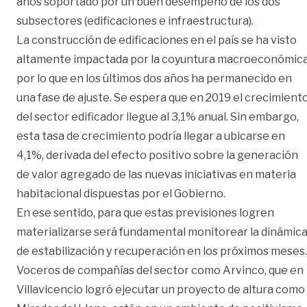
años soportado por un buen desempeño de los dos
subsectores (edificaciones e infraestructura).
La construcción de edificaciones en el país se ha visto
altamente impactada por la coyuntura macroeconómica
por lo que en los últimos dos años ha permanecido en
una fase de ajuste. Se espera que en 2019 el crecimient
del sector edificador llegue al 3,1% anual. Sin embargo,
esta tasa de crecimiento podría llegar a ubicarse en
4,1%, derivada del efecto positivo sobre la generación
de valor agregado de las nuevas iniciativas en materia
habitacional dispuestas por el Gobierno.
En ese sentido, para que estas previsiones logren
materializarse será fundamental monitorear la dinámic
de estabilización y recuperación en los próximos meses.
Voceros de compañías del sector como Arvinco, que en
Villavicencio logró ejecutar un proyecto de altura como