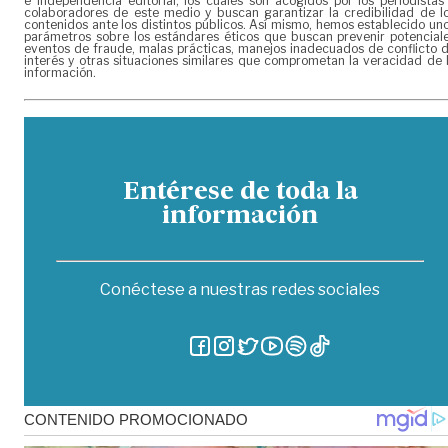
e independencia editorial, los cuales son acogidos por los periodistas
colaboradores de este medio y buscan garantizar la credibilidad de l
contenidos ante los distintos públicos. Así mismo, hemos establecido un
parámetros sobre los estándares éticos que buscan prevenir potencial
eventos de fraude, malas prácticas, manejos inadecuados de conflicto 
interés y otras situaciones similares que comprometan la veracidad de 
información.
Entérese de toda la
información
Conéctese a nuestras redes sociales