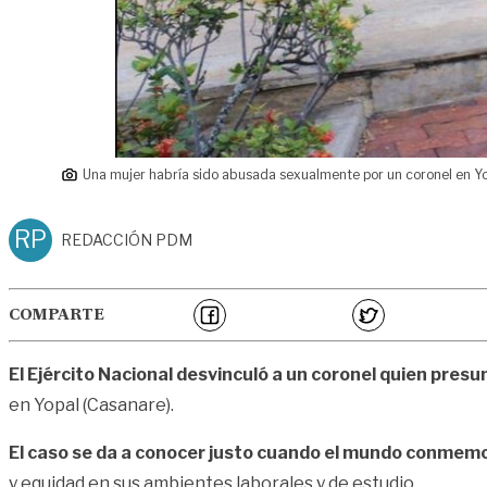
Una mujer habría sido abusada sexualmente por un coronel en Yo
RP
REDACCIÓN PDM
COMPARTE
El Ejército Nacional desvinculó a un coronel quien pre
en Yopal (Casanare).
El caso se da a conocer justo cuando el mundo conmemor
y equidad en sus ambientes laborales y de estudio.