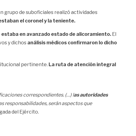
n grupo de suboficiales realizó actividades
 estaban el coronel y la teniente.
 que estaba en avanzado estado de alicoramiento.
El
vos y dichos
análisis médicos confirmaron lo dicho
itucional pertinente.
La ruta de atención integral
icaciones correspondientes. (…) l
as autoridades
las responsabilidades, serán aspectos que
ada del Ejército.