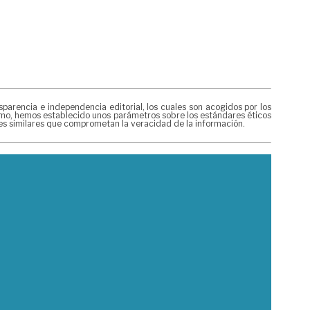
rencia e independencia editorial, los cuales son acogidos por los
mismo, hemos establecido unos parámetros sobre los estándares éticos
nes similares que comprometan la veracidad de la información.