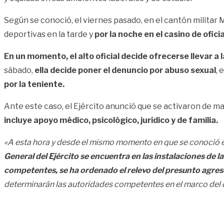
Según se conoció, el viernes pasado, en el cantón militar 
deportivas en la tarde y
por la noche en el casino de ofici
En un momento, el alto oficial decide ofrecerse llevar a
sábado,
ella decide poner el denuncio por abuso sexual
, 
por la teniente.
Ante este caso, el Ejército anunció que se activaron de m
incluye apoyo médico, psicológico, jurídico y de familia.
«A esta hora y desde el mismo momento en que se conoció 
General del Ejército se encuentra en las instalaciones de l
competentes, se ha ordenado el relevo del presunto agres
determinarán las autoridades competentes en el marco del