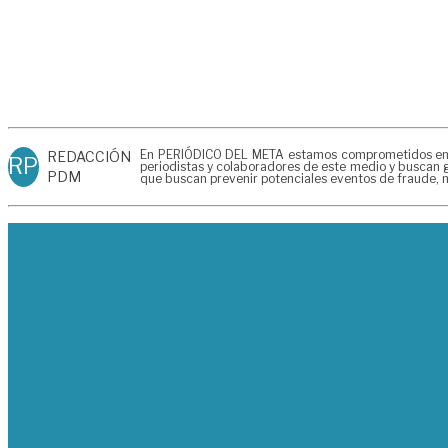
En PERIÓDICO DEL META estamos comprometidos en gen
REDACCIÓN
RP
periodistas y colaboradores de este medio y buscan g
PDM
que buscan prevenir potenciales eventos de fraude, m