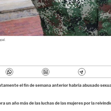
pal.
suntamente el fin de semana anterior habría abusado sex
a un año más de las luchas de las mujeres por la reivind