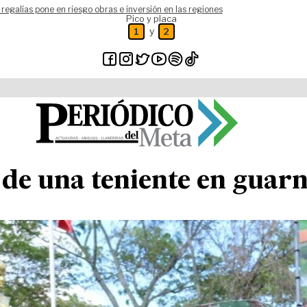
 regalías pone en riesgo obras e inversión en las regiones
Pico y placa
y
1
2
de una teniente en guarn