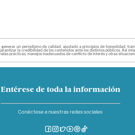
erar un periodismo de calidad, ajustado a principios de honestidad, transpa
arantizar la credibilidad de los contenidos ante los distintos públicos. Así 
alas prácticas, manejos inadecuados de conflicto de interés y otras situacio
Entérese de toda la información
Conéctese a nuestras redes sociales