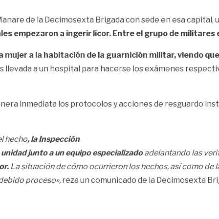
Manare de la Decimosexta Brigada con sede en esa capital, u
ales empezaron a ingerir licor. Entre el grupo de militares
 la mujer a la habitación de la guarnición militar, viendo
es llevada a un hospital para hacerse los exámenes respecti
anera inmediata los protocolos y acciones de resguardo inst
el hecho
, la Inspección
a unidad junto a un equipo
especializado
adelantando las verif
or.
La situación de cómo ocurrieron los hechos, así como de 
 debido proceso»,
reza un comunicado de la Decimosexta Brig