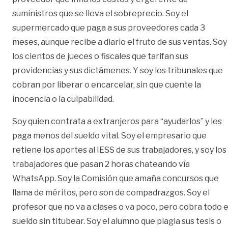
suministros que se lleva el sobreprecio. Soy el
supermercado que paga a sus proveedores cada 3
meses, aunque recibe a diario el fruto de sus ventas. Soy
los cientos de jueces o fiscales que tarifan sus
providencias y sus dictámenes. Y soy los tribunales que
cobran por liberar o encarcelar, sin que cuente la
inocencia o la culpabilidad.
Soy quien contrata a extranjeros para “ayudarlos” y les
paga menos del sueldo vital. Soy el empresario que
retiene los aportes al IESS de sus trabajadores, y soy los
trabajadores que pasan 2 horas chateando vía
WhatsApp. Soy la Comisión que amaña concursos que
llama de méritos, pero son de compadrazgos. Soy el
profesor que no va a clases o va poco, pero cobra todo e
sueldo sin titubear. Soy el alumno que plagia sus tesis o