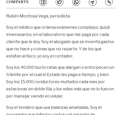
COMPARTE
Rubén Montoya Vega, periodista
Soy el médico que ordena exámenes complejos, quizá
innecesarios, en el laboratorio que me paga por cada
cliente que le doy. Soy el abogado que se inventa gastos
que no hace y coimas que no reparte. Y de los que
estafan al fisco, yo soy el contador.
Soy los 40.000 burócratas que alargan o entorpecen un
trámite por el cual el Estado les paga a tiempo, y bien.
Soy los 15.000 conductores multados cada mes por
estacionar en doble fila, y los miles más que no lo fueron
por manejar viendo el celular.
Soy el tendero que usa balanzas amañadas. Soy el
proveedor que infla los costos y el gerente de