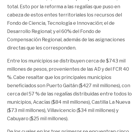
total. Esto por la reforma a las regalías que puso en
cabeza de estos entes territoriales los recursos del
Fondo de Ciencia, Tecnología e Innovación; el de
Desarrollo Regional; y el 60% del Fondo de
Compensación Regional, además de las asignaciones
directas que les corresponden.
Entre los municipios se distribuyen cerca de $743 mil
millones de pesos, provenientes de las AD y del FCR 40
%. Cabe resaltar que los principales municipios
beneficiados son Puerto Gaitán ($427 mil millones), con
cerca del 57 % de las regalías distribuidas entre todos lo
municipios, Acacías ($84 mil millones), Castilla La Nueva
($73 mil millones), Villavicencio ($34 mil millones) y
Cabuyaro ($25 mil millones).
De los cuales en los tres primeros se encuentran cinco