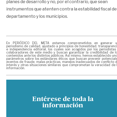
planes de desarrollo y no, por el contrario, que sean
instrumentos que atenten contra la estabilidad fiscal de
departamento y los municipios.
En PERIÓDICO DEL META estamos comprometidos en generar 
periodismo de calidad, ajustado a principios de honestidad, transparenc
e independencia editorial, los cuales son acogidos por los periodistas
colaboradores de este medio y buscan garantizar la credibilidad de l
contenidos ante los distintos públicos. Así mismo, hemos establecido un
parámetros sobre los estándares éticos que buscan prevenir potencial
eventos de fraude, malas prácticas, manejos inadecuados de conflicto 
interés y otras situaciones similares que comprometan la veracidad de 
información.
Entérese de toda la
información