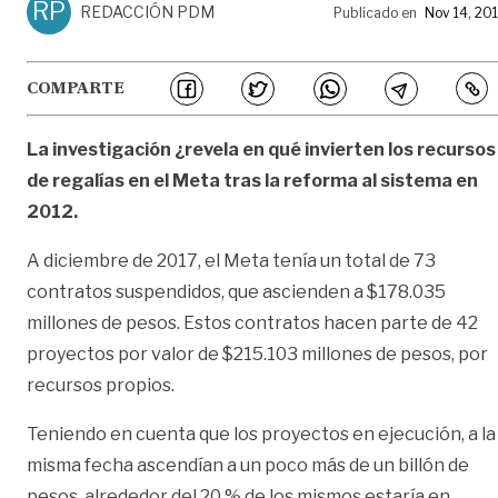
RP
REDACCIÓN PDM
Publicado en
Nov 14, 20
COMPARTE
La investigación ¿revela en qué invierten los recursos
de regalías en el Meta tras la reforma al sistema en
2012.
A diciembre de 2017, el Meta tenía un total de 73
contratos suspendidos, que ascienden a $178.035
millones de pesos. Estos contratos hacen parte de 42
proyectos por valor de $215.103 millones de pesos, por
recursos propios.
Teniendo en cuenta que los proyectos en ejecución, a la
misma fecha ascendían a un poco más de un billón de
pesos, alrededor del 20 % de los mismos estaría en