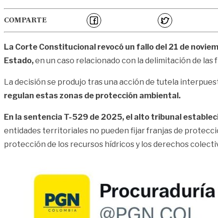
COMPARTE
La Corte Constitucional revocó un fallo del 21 de novie
Estado,
en un caso relacionado con la delimitación de las f
La decisión se produjo tras una acción de tutela interpues
regulan estas zonas de protección ambiental.
En la sentencia T-529 de 2025, el alto tribunal estable
entidades territoriales no pueden fijar franjas de protecc
protección de los recursos hídricos y los derechos colect