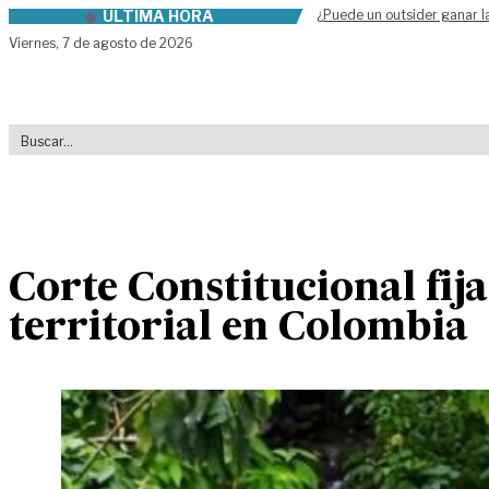
ÚLTIMA HORA
¿Puede un outsider ganar l
Skip to content
Viernes,
7 de agosto de 2026
Corte Constitucional fij
territorial en Colombia