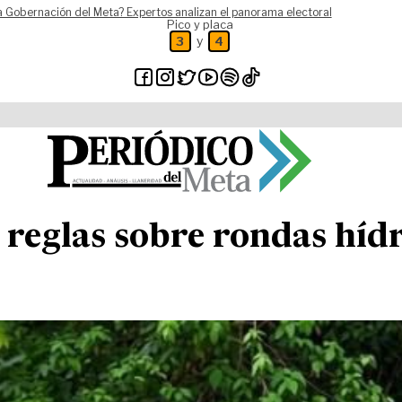
a Gobernación del Meta? Expertos analizan el panorama electoral
Pico y placa
y
3
4
a reglas sobre rondas hí