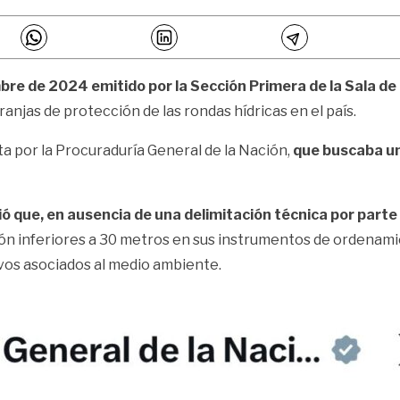
mbre de 2024 emitido por la Sección Primera de la Sala de
ranjas de protección de las rondas hídricas en el país.
ta por la Procuraduría General de la Nación,
que buscaba un
ció que, en ausencia de una delimitación técnica por par
ión inferiores a 30 metros en sus instrumentos de ordenamie
ivos asociados al medio ambiente.