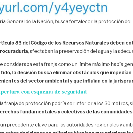
ría General de la Nación, busca fortalecer la protección del 
 artículo 83 del Código de los Recursos Naturales deben
Procuraduría
, afectaban la preservación del agua y la adecu
 que consideraba esta franja como un límite máximo había g
tido, la decisión busca eliminar obstáculos que impedían
nientes del sector ambiental y que influían en la jurispru
eapertura con esquema de seguridad
a franja de protección podría ser inferior a los 30 metros, 
 derechos fundamentales y colectivos de las comunidades
un precedente clave para las autoridades regionales y ambie