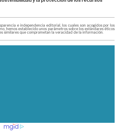
sostenibilidad y la protección de los recursos
rencia e independencia editorial, los cuales son acogidos por los
mismo, hemos establecido unos parámetros sobre los estándares éticos
nes similares que comprometan la veracidad de la información.