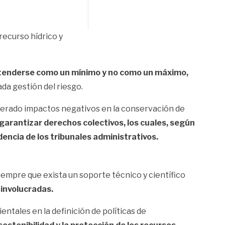
recurso hídrico y
 entenderse como un mínimo y no como un máximo,
ada gestión del riesgo.
enerado impactos negativos en la conservación de
 garantizar derechos colectivos, los cuales, según
dencia de los tribunales administrativos.
siempre que exista un soporte técnico y científico
 involucradas.
ntales en la definición de políticas de