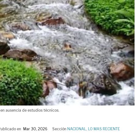
o en ausencia de estudios técnicos.
Publicado en
Mar 30, 2026
Sección
NACIONAL
,
LO MAS RECIENTE