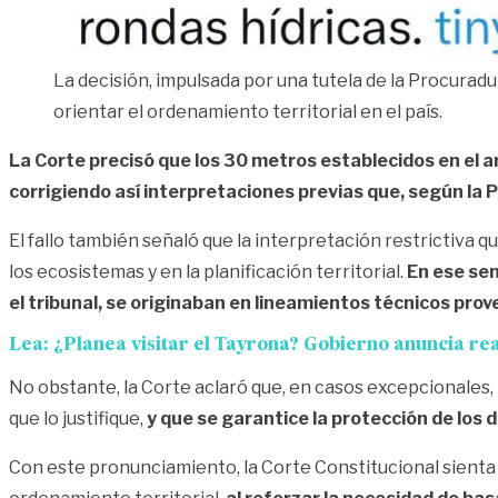
La decisión, impulsada por una tutela de la Procuradu
orientar el ordenamiento territorial en el país.
La Corte precisó que los 30 metros establecidos en el
corrigiendo así interpretaciones previas que, según la 
El fallo también señaló que la interpretación restrictiva
los ecosistemas y en la planificación territorial.
En ese sen
el tribunal, se originaban en lineamientos técnicos prove
Lea:
¿Planea visitar el Tayrona? Gobierno anuncia r
No obstante, la Corte aclaró que, en casos excepcionales, l
que lo justifique,
y que se garantice la protección de los
Con este pronunciamiento, la Corte Constitucional sienta 