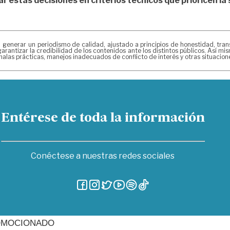
r estas decisiones en criterios técnicos que prioricen la 
erar un periodismo de calidad, ajustado a principios de honestidad, transpa
arantizar la credibilidad de los contenidos ante los distintos públicos. Así 
alas prácticas, manejos inadecuados de conflicto de interés y otras situacio
Entérese de toda la información
Conéctese a nuestras redes sociales