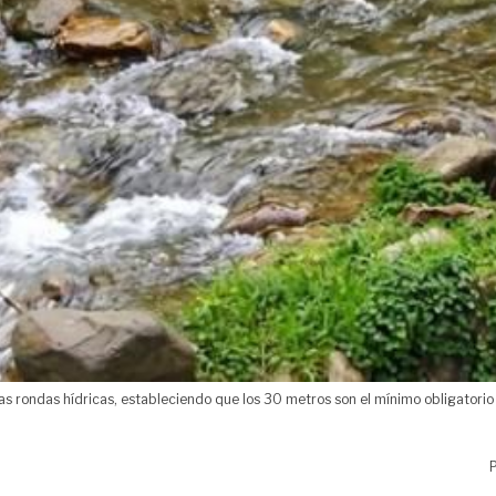
e las rondas hídricas, estableciendo que los 30 metros son el mínimo obligatori