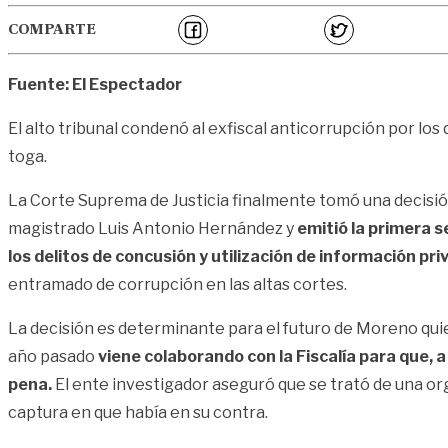
COMPARTE
Fuente: El Espectador
El alto tribunal condenó al exfiscal anticorrupción por los
toga.
La Corte Suprema de Justicia finalmente tomó una decisión 
magistrado Luis Antonio Hernández y
emitió la primera s
los delitos de concusión y utilización de información pri
entramado de corrupción en las altas cortes.
La decisión es determinante para el futuro de Moreno quie
año pasado
viene colaborando con la Fiscalía para que, a
pena.
El ente investigador aseguró que se trató de una o
captura en que había en su contra.