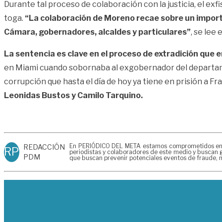
Durante tal proceso de colaboración con la justicia, el ex
toga.
“La colaboración de Moreno recae sobre un import
Cámara, gobernadores, alcaldes y particulares”
, se lee
La sentencia es clave en el proceso de extradición que 
en Miami cuando sobornaba al exgobernador del depart
corrupción que hasta el día de hoy ya tiene en prisión a Fra
Leonidas Bustos y Camilo Tarquino.
En PERIÓDICO DEL META estamos comprometidos en gen
REDACCIÓN
RP
periodistas y colaboradores de este medio y buscan g
PDM
que buscan prevenir potenciales eventos de fraude, m