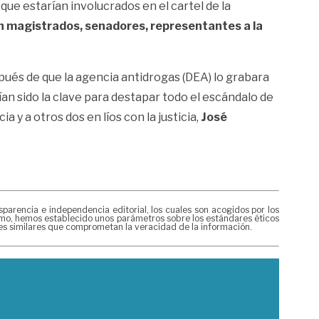
que estarían involucrados en el cartel de la
n magistrados, senadores, representantes a la
pués de que la agencia antidrogas (DEA) lo grabara
n sido la clave para destapar todo el escándalo de
 y a otros dos en líos con la justicia,
José
rencia e independencia editorial, los cuales son acogidos por los
mismo, hemos establecido unos parámetros sobre los estándares éticos
nes similares que comprometan la veracidad de la información.