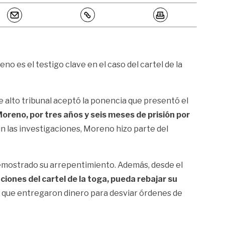
no es el testigo clave en el caso del cartel de la
e alto tribunal aceptó la ponencia que presentó el
Moreno, por tres años y seis meses de prisión por
n las investigaciones, Moreno hizo parte del
 demostrado su arrepentimiento. Además, desde el
ciones del cartel de la toga, pueda rebajar su
s que entregaron dinero para desviar órdenes de