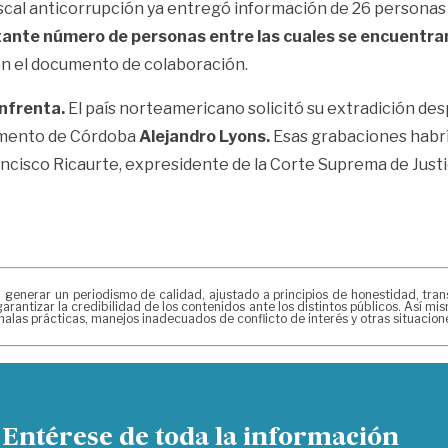
fiscal anticorrupción ya entregó información de 26 personas 
ante número de personas entre las cuales se encuentra
 en el documento de colaboración.
enfrenta.
El país norteamericano solicitó su extradición des
amento de Córdoba
Alejandro Lyons.
Esas grabaciones habría
ncisco Ricaurte, expresidente de la Corte Suprema de Justicia
erar un periodismo de calidad, ajustado a principios de honestidad, transpa
arantizar la credibilidad de los contenidos ante los distintos públicos. Así 
alas prácticas, manejos inadecuados de conflicto de interés y otras situacio
Entérese de toda la información