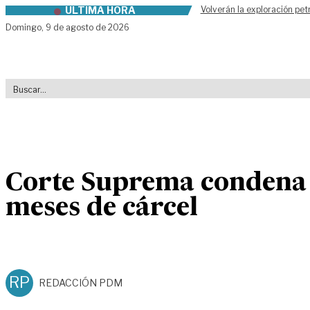
ÚLTIMA HORA
Volverán la exploración pet
Skip to content
Domingo,
9 de agosto de 2026
Corte Suprema condena a
meses de cárcel
RP
REDACCIÓN PDM