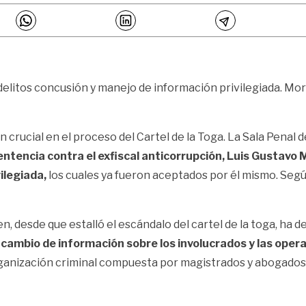
 delitos concusión y manejo de información privilegiada. More
crucial en el proceso del Cartel de la Toga. La Sala Penal d
entencia contra el exfiscal anticorrupción, Luis Gustavo 
vilegiada,
los cuales ya fueron aceptados por él mismo. Segú
n, desde que estalló el escándalo del cartel de la toga, ha
 cambio de información sobre los involucrados y las opera
rganización criminal compuesta por magistrados y abogado