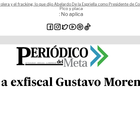
rolera y el fracking, lo que dijo Abelardo De la Espriella como Presidente de C
Pico y placa
: No aplica
 exfiscal Gustavo Moreno 