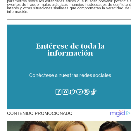
parámetros sobre los estándares éticos que buscan prevenir potencial
eventos de fraude, malas prácticas, manejos inadecuados de conflicto 
interés y otras situaciones similares que comprometan la veracidad de 
información.
Entérese de toda la
información
Conéctese a nuestras redes sociales