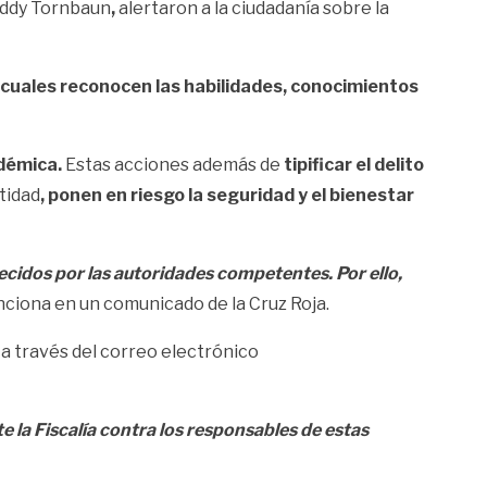
Teddy Tornbaun
,
alertaron a la ciudadanía sobre la
s cuales reconocen las habilidades, conocimientos
démica.
Estas acciones además de
tipificar el delito
tidad
, ponen en riesgo la seguridad y el bienestar
ecidos por las autoridades competentes. Por ello,
ciona en un comunicado de la Cruz Roja.
a través del correo electrónico
la Fiscalía contra los responsables de estas