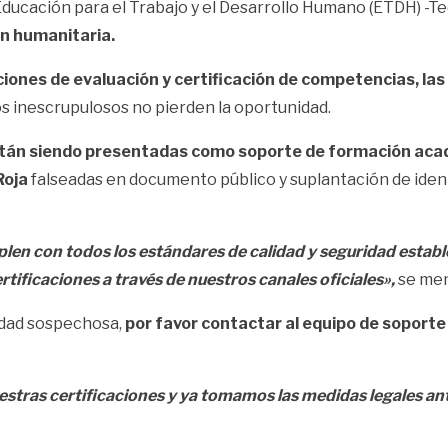
 Educación para el Trabajo y el Desarrollo Humano (ETDH) -
ón humanitaria.
ciones de evaluación y certificación de competencias, la
os inescrupulosos no pierden la oportunidad.
están siendo presentadas como soporte de formación aca
Roja
falseadas en documento público y suplantación de iden
plen con todos los estándares de calidad y seguridad establ
ertificaciones a través de nuestros canales oficiales»,
se men
vidad sospechosa,
por favor contactar al equipo de soporte
ras certificaciones y ya tomamos las medidas legales ante 