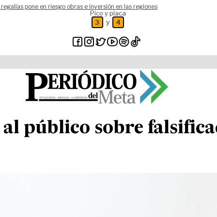
 regalías pone en riesgo obras e inversión en las regiones
Pico y placa
y
3
4
al público sobre falsific