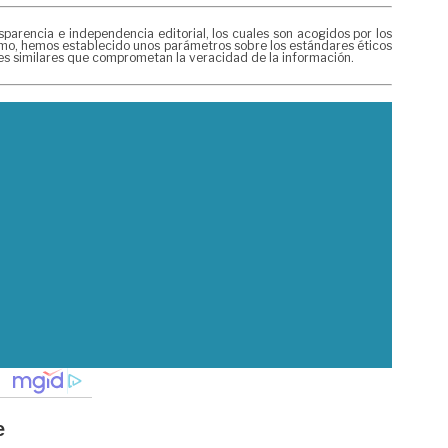
rencia e independencia editorial, los cuales son acogidos por los
mismo, hemos establecido unos parámetros sobre los estándares éticos
nes similares que comprometan la veracidad de la información.