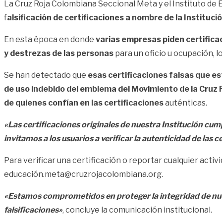
La
Cruz Roja Colombiana Seccional Meta
y el Instituto de
f
alsificación de certificaciones a nombre de la Instituci
En esta época en donde
varias empresas piden certifica
y destrezas de las personas
para un oficio u ocupación, l
Se han detectado que
esas certificaciones falsas que 
de uso indebido del emblema del Movimiento de la Cruz 
de quienes confían en las certificaciones
auténticas.
«Las certificaciones originales de nuestra Institución cum
invitamos a los usuarios a verificar la autenticidad de las c
Para verificar una certificación o reportar cualquier acti
educación.meta@cruzrojacolombiana.org
.
«Estamos comprometidos en proteger la integridad de nuest
falsificaciones»
, concluye la comunicación institucional.