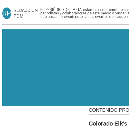
En PERIÓDICO DEL META estamos comprometidos en gen
REDACCIÓN
RP
periodistas y colaboradores de este medio y buscan g
PDM
que buscan prevenir potenciales eventos de fraude, m