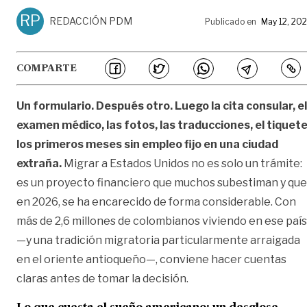
RP
REDACCIÓN PDM
Publicado en
May 12, 20
COMPARTE
Un formulario. Después otro. Luego la cita consular, el
examen médico, las fotos, las traducciones, el tiquete
los primeros meses sin empleo fijo en una ciudad
extraña.
Migrar a Estados Unidos no es solo un trámite:
es un proyecto financiero que muchos subestiman y que
en 2026, se ha encarecido de forma considerable. Con
más de 2,6 millones de colombianos viviendo en ese país
—y una tradición migratoria particularmente arraigada
en el oriente antioqueño—, conviene hacer cuentas
claras antes de tomar la decisión.