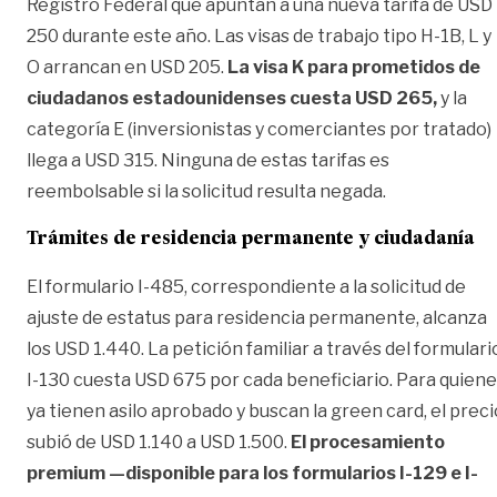
Registro Federal que apuntan a una nueva tarifa de USD
250 durante este año. Las visas de trabajo tipo H-1B, L y
O arrancan en USD 205.
La visa K para prometidos de
ciudadanos estadounidenses cuesta USD 265,
y la
categoría E (inversionistas y comerciantes por tratado)
llega a USD 315. Ninguna de estas tarifas es
reembolsable si la solicitud resulta negada.
Trámites de residencia permanente y ciudadanía
El formulario I-485, correspondiente a la solicitud de
ajuste de estatus para residencia permanente, alcanza
los USD 1.440. La petición familiar a través del formulari
I-130 cuesta USD 675 por cada beneficiario. Para quien
ya tienen asilo aprobado y buscan la green card, el preci
subió de USD 1.140 a USD 1.500.
El procesamiento
premium —disponible para los formularios I-129 e I-