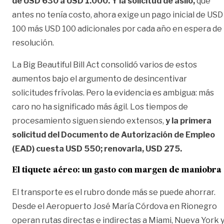
de USD 630 a USD 1.000. Y la solicitud de asilo,
que
antes no tenía costo, ahora exige un pago inicial de USD
100 más USD 100 adicionales por cada año en espera de
resolución.
La Big Beautiful Bill Act consolidó varios de estos
aumentos bajo el argumento de desincentivar
solicitudes frívolas. Pero la evidencia es ambigua: más
caro no ha significado más ágil. Los tiempos de
procesamiento siguen siendo extensos,
y la primera
solicitud del Documento de Autorización de Empleo
(EAD) cuesta USD 550; renovarla, USD 275.
El tiquete aéreo: un gasto con margen de maniobra
El transporte es el rubro donde más se puede ahorrar.
Desde el Aeropuerto José María Córdova en Rionegro
operan rutas directas e indirectas a Miami, Nueva York 