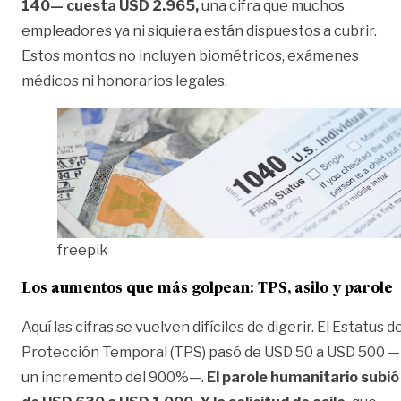
140— cuesta USD 2.965,
una cifra que muchos
empleadores ya ni siquiera están dispuestos a cubrir.
Estos montos no incluyen biométricos, exámenes
médicos ni honorarios legales.
freepik
Los aumentos que más golpean: TPS, asilo y parole
Aquí las cifras se vuelven difíciles de digerir. El Estatus d
Protección Temporal (TPS) pasó de USD 50 a USD 500 —
un incremento del 900%—.
El parole humanitario subió