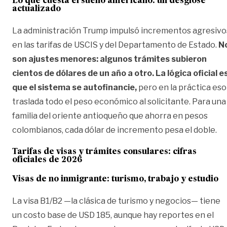
Lo que cuesta el sueño americano: un desglose
actualizado
La administración Trump impulsó incrementos agresivo
en las tarifas de USCIS y del Departamento de Estado.
N
son ajustes menores: algunos trámites subieron
cientos de dólares de un año a otro. La lógica oficial e
que el sistema se autofinancie,
pero en la práctica eso
traslada todo el peso económico al solicitante. Para una
familia del oriente antioqueño que ahorra en pesos
colombianos, cada dólar de incremento pesa el doble.
Tarifas de visas y trámites consulares: cifras
oficiales de 2026
Visas de no inmigrante: turismo, trabajo y estudio
La visa B1/B2 —la clásica de turismo y negocios— tiene
un costo base de USD 185, aunque hay reportes en el