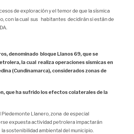
ocesos de exploración y el temor de que la sísmica
o, con la cual sus habitantes decidirán si están de
TDA.
uros, denominado bloque Llanos 69, que se
trolera, la cual realiza operaciones sísmicas en
 Medina (Cundinamarca), considerados zonas de
n, que ha sufrido los efectos colaterales de la
 el Piedemonte Llanero, zona de especial
verse expuesta actividad petrolera impactarán
 la sostenibilidad ambiental del municipio.