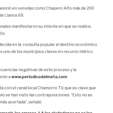
e ocasionó en veredas como Chapero Alto más de 200
 de Llanos 69.
nales manifestaron su interés en que se realice,
ón.
 decida en la consulta popular el destino económico
s uno de los municipios claves en recurso hídrico
ecuencias negativas de este proceso y la
ante a
www.periodicodelmeta.com
ta con el canal local Chamorro TV, que es clave que
olo se han visto las contraposiciones. “Esto no es
más acertada”, señaló.