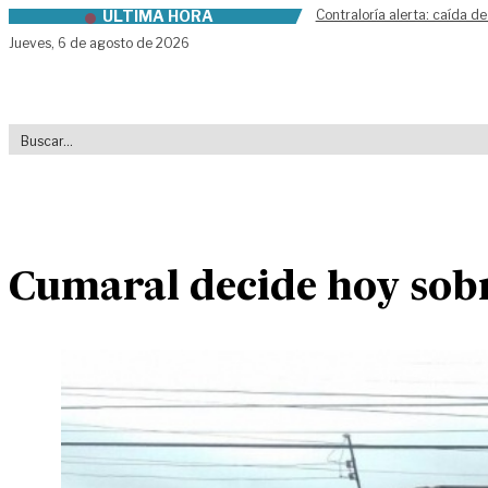
ÚLTIMA HORA
Contraloría alerta: caída de
Skip to content
Jueves,
6 de agosto de 2026
Cumaral decide hoy sobr