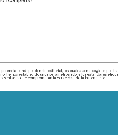
ción completa?
rencia e independencia editorial, los cuales son acogidos por los
mismo, hemos establecido unos parámetros sobre los estándares éticos
nes similares que comprometan la veracidad de la información.