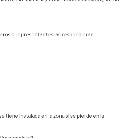
oceros o representantes las respondieran:
e tiene instalada en la zona si se pierde en la