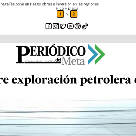
 regalías pone en riesgo obras e inversión en las regiones
Pico y placa
y
1
2
e exploración petrolera 