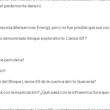
 el piedemonte llanero.
 empresa Mansarovar Energy, pero no fue posible que sus v
ero denominado bloque exploratorio Llanos 69 ?
ria petrolera?
ón?
o del Bloque Llanos 69 de la cuenca del río Guacavía?
sa con la exploración? ¿Qué pasa con la infraestructura que s