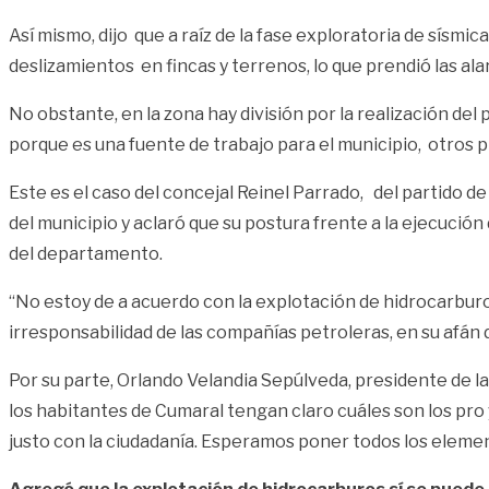
Así mismo, dijo que a raíz de la fase exploratoria de sísm
deslizamientos en fincas y terrenos, lo que prendió las al
No obstante, en la zona hay división por la realización de
porque es una fuente de trabajo para el municipio, otros p
Este es el caso del concejal Reinel Parrado, del partido 
del municipio y aclaró que su postura frente a la ejecució
del departamento.
“No estoy de a acuerdo con la explotación de hidrocarbur
irresponsabilidad de las compañías petroleras, en su afán
Por su parte, Orlando Velandia Sepúlveda, presidente de l
los habitantes de Cumaral tengan claro cuáles son los pro y
justo con la ciudadanía. Esperamos poner todos los elemen