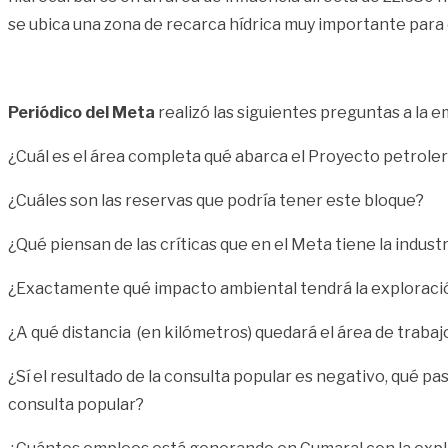
se ubica una zona de recarca hídrica muy importante para
Periódico del Meta
realizó las siguientes preguntas a la
¿Cuál es el área completa qué abarca el Proyecto petrol
¿Cuáles son las reservas que podría tener este bloque?
¿Qué piensan de las críticas que en el Meta tiene la indust
¿Exactamente qué impacto ambiental tendrá la exploraci
¿A qué distancia (en kilómetros) quedará el área de trabaj
¿Sí el resultado de la consulta popular es negativo, qué pa
consulta popular?