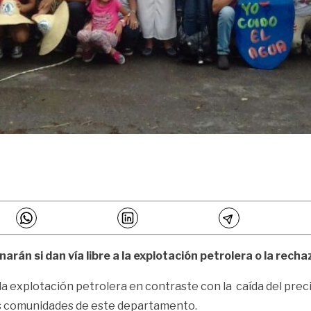
án si dan vía libre a la explotación petrolera o la recha
 explotación petrolera en contraste con la caída del precio
las comunidades de este departamento.