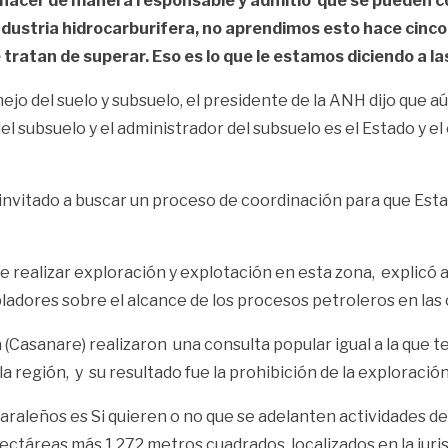
hacer de manera responsable y admitió que se pueden corr
ndustria hidrocarburifera, no aprendimos esto hace cinco
 tratan de superar. Eso es lo que le estamos diciendo a l
ejo del suelo y subsuelo, el presidente de la ANH dijo que a
 subsuelo y el administrador del subsuelo es el Estado y el
 invitado a buscar un proceso de coordinación para que Estad
 realizar exploración y explotación en esta zona, explicó 
adores sobre el alcance de los procesos petroleros en las
(Casanare) realizaron una consulta popular igual a la que t
 la región, y su resultado fue la prohibición de la exploraci
raleños es Si quieren o no que se adelanten actividades de
hectáreas más 1.272 metros cuadrados, localizados en la jur