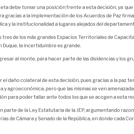
a debe tomar una posición frente a esta decisión, ya que f
ra gracias a la implementación de los Acuerdos de Paz firma
blica y la institucionalidad a lugares alejados del departame
tres de los más grandes Espacios Territoriales de Capacitac
n Duque, la incertidumbre es grande.
sar al monte, para hacer parte de las disidencias y los gru
r el daño colateral de esta decisión, pues gracias a la paz te
ica y agroeconómica, pero que las mismas se ven amenazadas
ción para poder fallar ante todos los que se acogen a esta n
en parte de la Ley Estatutaria de la JEP, argumentando razo
arias de Cámara y Senado de la República, en donde cada Cor