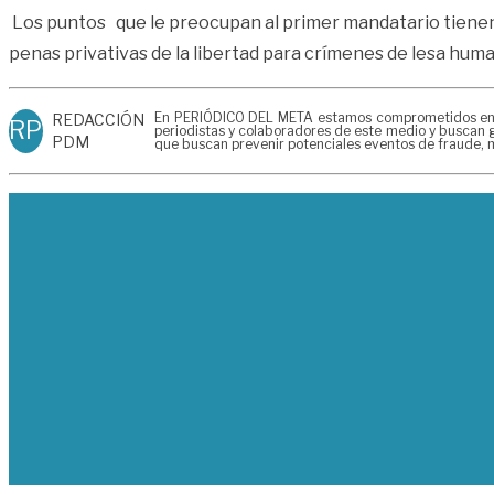
Los puntos que le preocupan al primer mandatario tienen 
penas privativas de la libertad para crímenes de lesa huma
En PERIÓDICO DEL META estamos comprometidos en gen
REDACCIÓN
RP
periodistas y colaboradores de este medio y buscan g
PDM
que buscan prevenir potenciales eventos de fraude, m