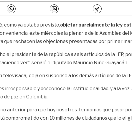
ó, como ya estaba previsto,
objetar parcialmente la ley est
inconveniencia, este miércoles la plenaria de la Asamblea de
a que rechacen las objeciones presentadas por primer man
el presidente de la república a seis artículos de la JEP, p
haciendo ver”, señaló el diputado Mauricio Niño Guayacán.
 televisada, deja en suspenso a los demás artículos de la J
 irresponsable y desconoce la institucionalidad, y a la vez,
so de paz en Colombia.
rno anterior para que hoy nosotros tengamos que pasar por
á comprometido con 10 millones de ciudadanos que lo eligi