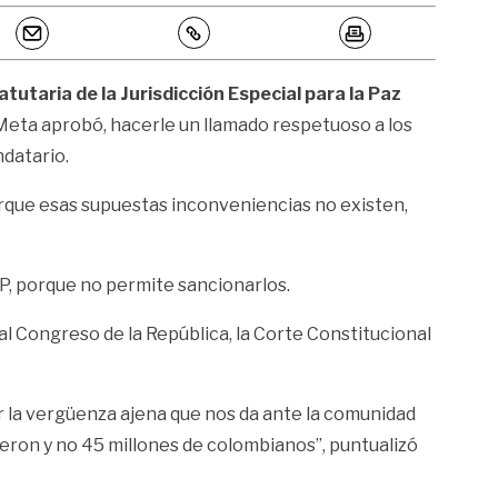
atutaria de la Jurisdicción Especial para la Paz
l Meta aprobó, hacerle un llamado respetuoso a los
datario.
orque esas supuestas inconveniencias no existen,
EP, porque no permite sancionarlos.
 al Congreso de la República, la Corte Constitucional
 la vergüenza ajena que nos da ante la comunidad
eron y no 45 millones de colombianos”, puntualizó