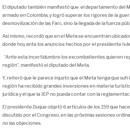
El diputado también manifestó que el departamento del Met
armado en Colombia, y logró superar los rigores de la guer
desmovilización de las Farc, sino la llegada de la fuerza pú
Así mismo, recordó que en el Meta se encuentran ubicados 
donde hoy ante los anuncios hechos por el presidente Ivá
“Ante esta incertidumbre los excombatientes quieren regre
región”, manifestó el diputado del Meta.
Y, reiteró que le parece injusto que el Meta tenga que sufri
región ha recibido grandes inversiones en materia turíst
jurídica y el que la JEP no pueda contar con la reglamenta
El presidente Duque objetó 6 artículos de los 159 que hac
discutido por el Congreso, en las próximas sesiones ordin
no las objeciones.