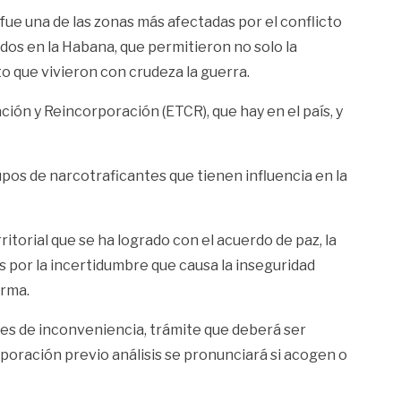
ue una de las zonas más afectadas por el conflicto
dos en la Habana, que permitieron no solo la
nto que vivieron con crudeza la guerra.
ión y Reincorporación (ETCR), que hay en el país, y
pos de narcotraficantes que tienen influencia en la
rritorial que se ha logrado con el acuerdo de paz, la
 por la incertidumbre que causa la inseguridad
orma.
nes de inconveniencia, trámite que deberá ser
poración previo análisis se pronunciará si acogen o