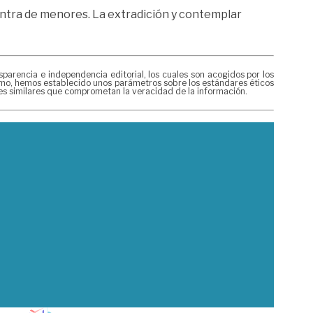
ontra de menores. La extradición y contemplar
rencia e independencia editorial, los cuales son acogidos por los
mismo, hemos establecido unos parámetros sobre los estándares éticos
nes similares que comprometan la veracidad de la información.