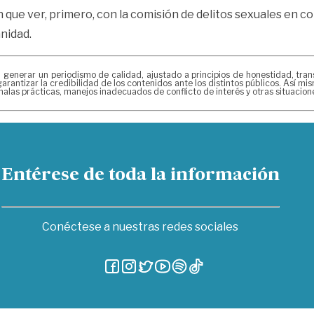
que ver, primero, con la comisión de delitos sexuales en c
nidad.
erar un periodismo de calidad, ajustado a principios de honestidad, transpa
arantizar la credibilidad de los contenidos ante los distintos públicos. Así 
alas prácticas, manejos inadecuados de conflicto de interés y otras situacio
Entérese de toda la información
Conéctese a nuestras redes sociales