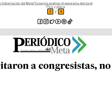
a Gobernación del Meta? Expertos analizan el panorama electoral
Pico y placa
y
3
4
itaron a congresistas, n