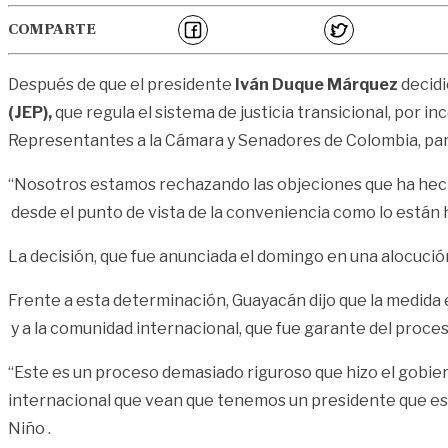
COMPARTE
Después de que el presidente
Iván Duque Márquez
decidi
(JEP)
,
que regula el sistema de justicia transicional, por 
Representantes a la Cámara y Senadores de Colombia, par
“Nosotros estamos rechazando las objeciones que ha hecho 
desde el punto de vista de la conveniencia como lo están 
La decisión, que fue anunciada el domingo en una alocución
Frente a esta determinación, Guayacán dijo que la medida es
y a la comunidad internacional, que fue garante del proce
“Este es un proceso demasiado riguroso que hizo el gobie
internacional que vean que tenemos un presidente que est
Niño .