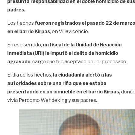
presunta responsabilidad en el doble homicidio de sus
padres.
Los hechos
fueron registrados el pasado 22 de marz
en el barrio Kirpas
, en Villavicencio.
En ese sentido,
un fiscal de la Unidad de Reacción
Inmediata (URI) le imputó el delito de homicidio
agravado
, cargo que fue aceptado por el procesado.
El día de los hechos,
la ciudadanía alertó a las
autoridades sobre una riña que se estaba
presentando en un inmueble en el barrio Kirpas,
dond
vivía Perdomo Wehdeking y sus padres.