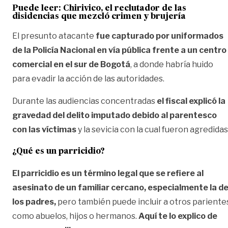
Puede leer: Chirivico, el reclutador de las
disidencias que mezcló crimen y brujería
El presunto atacante
fue capturado por uniformados
de la Policía Nacional en vía pública frente a un centro
comercial en el sur de Bogotá
, a donde habría huido
para evadir la acción de las autoridades.
Durante las audiencias concentradas
el fiscal explicó la
gravedad del delito imputado debido al parentesco
con las víctimas
y la sevicia con la cual fueron agredidas
¿Qué es un parricidio?
El parricidio es un término legal que se refiere al
asesinato de un familiar cercano,
especialmente la d
los padres,
pero también puede incluir a otros pariente
como abuelos, hijos o hermanos.
Aquí te lo explico de