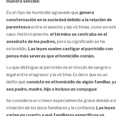
manera sencilla:
Es un tipo de homicidio agravado que
genera
consternación en la sociedad debido a la relación de
parentesco
entre el asesino y las víctimas, como en est
caso. Históricamente,
el término se centraba en el
asesinato de los padres,
pero su significado se ha
extendido.
Las leyes suelen castigar el parricidio con
penas más severas que el homicidio común.
Lo que distingue al parricidio es el vínculo de sangre o
legal entre el agresor y la víctima. Es decir que es un
delito que
consiste en el homicidio de algún familiar, y
sea padre, madre, hijo o incluso un conyugue
Se considera un crimen especialmente grave debido a l
violación de los lazos familiares y la confianza.
Las leyes
varían en cuanto a qué familiares específicos se