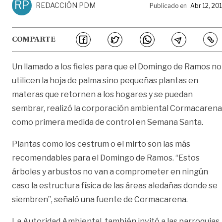
RP
REDACCIÓN PDM
Publicado en
Abr 12, 20
COMPARTE
Un llamado a los fieles para que el Domingo de Ramos no
utilicen la hoja de palma sino pequeñas plantas en
materas que retornen a los hogares y se puedan
sembrar, realizó la corporación ambiental Cormacarena
como primera medida de control en Semana Santa.
Plantas como los cestrum o el mirto son las más
recomendables para el Domingo de Ramos. “Estos
árboles y arbustos no van a comprometer en ningún
caso la estructura física de las áreas aledañas donde se
siembren”, señaló una fuente de Cormacarena.
La Autoridad Ambiental también invitó a las parroquias