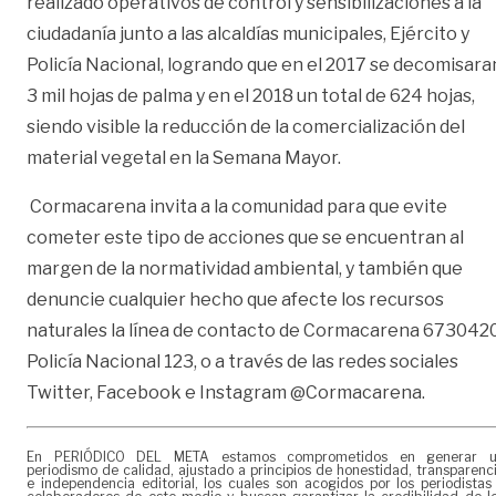
realizado operativos de control y sensibilizaciones a la
ciudadanía junto a las alcaldías municipales, Ejército y
Policía Nacional, logrando que en el 2017 se decomisara
3 mil hojas de palma y en el 2018 un total de 624 hojas,
siendo visible la reducción de la comercialización del
material vegetal en la Semana Mayor.
Cormacarena invita a la comunidad para que evite
cometer este tipo de acciones que se encuentran al
margen de la normatividad ambiental, y también que
denuncie cualquier hecho que afecte los recursos
naturales la línea de contacto de Cormacarena 6730420
Policía Nacional 123, o a través de las redes sociales
Twitter, Facebook e Instagram @Cormacarena.
En PERIÓDICO DEL META estamos comprometidos en generar 
periodismo de calidad, ajustado a principios de honestidad, transparenc
e independencia editorial, los cuales son acogidos por los periodistas