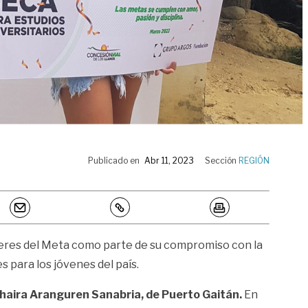
Publicado en
Abr 11, 2023
Sección
REGIÓN
lleres del Meta como parte de su compromiso con la
 para los jóvenes del país.
Yahaira Aranguren Sanabria, de Puerto Gaitán.
En