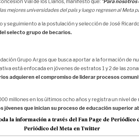
Concesión Vial de los Llanos, manifestó que:
“
Para nosotros e
las mejores universidades del país y luego regresen al Meta 
o y seguimiento a la postulación y selección de José Ricard
el selecto grupo de becarios.
undación Grupo Argos que busca aportar a la formación de 
iativa está enfocada en jóvenes de estratos 1 y 2 de las z
rios adquieren el compromiso de liderar procesos comunit
0 millones en los últimos ocho años y registra un nivel de
 jóvenes que inician su proceso de educación superior 
oda la información a través del Fan Page de
Periódico 
Periódico del Meta en Twitter