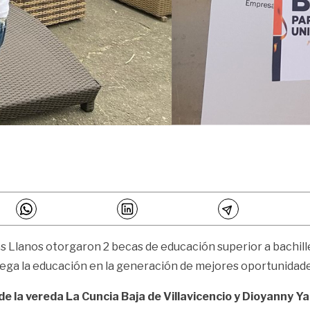
los Llanos otorgaron 2 becas de educación superior a bachi
uega la educación en la generación de mejores oportunidades
de la vereda La Cuncia Baja de Villavicencio y Dioyanny 