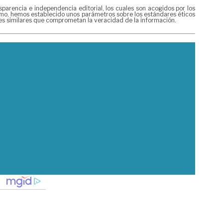
rencia e independencia editorial, los cuales son acogidos por los
mismo, hemos establecido unos parámetros sobre los estándares éticos
nes similares que comprometan la veracidad de la información.