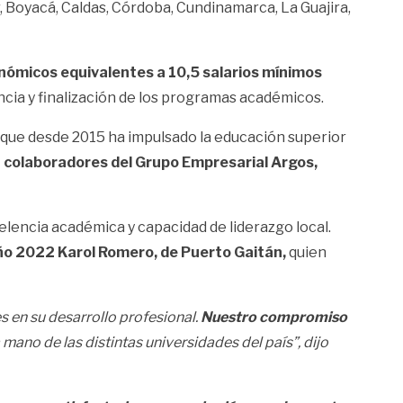
, Boyacá, Caldas, Córdoba, Cundinamarca, La Guajira,
nómicos equivalentes a 10,5 salarios mínimos
ia y finalización de los programas académicos.
 que desde 2015 ha impulsado la educación superior
 colaboradores del Grupo Empresarial Argos,
elencia académica y capacidad de liderazgo local.
ño 2022 Karol Romero, de Puerto Gaitán,
quien
s en su desarrollo profesional.
Nuestro compromiso
 mano de las distintas universidades del país”, dijo