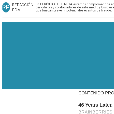
En PERIÓDICO DEL META estamos comprometidos en gen
REDACCIÓN
RP
periodistas y colaboradores de este medio y buscan g
PDM
que buscan prevenir potenciales eventos de fraude, m