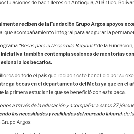
stulaciones de bachilleres en Antioquia, Atlántico, Bolívar
almente reciben de la Fundación Grupo Argos apoyos eco
al que acompañamiento integral para asegurar la permanenc
programa
“Becas para el Desarrollo Regional”
de la Fundación,
 iniciativa también contempla sesiones de mentorías con
sional a los becarios.
leres de todo el país que reciben este beneficio por su exc
ntrega becas en el departamento del Meta ya que en el a
e la primera estudiante que se benefició con esta beca.
itorios a través de la educación y acompañar a estos 27 jóvene
iendo las necesidades y realidades del mercado laboral,
de la
n Grupo Argos.