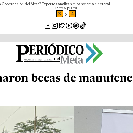
a Gobernación del Meta? Expertos analizan el panorama electoral
Pico y placa
y
3
4
naron becas de manutenc