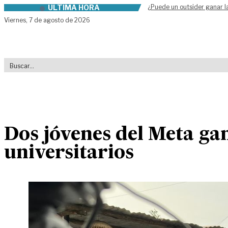
ÚLTIMA HORA
¿Puede un outsider ganar l
Skip to content
Viernes,
7 de agosto de 2026
Dos jóvenes del Meta ga
universitarios