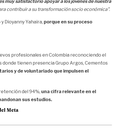
s muy satisfactorio apoyar a los jóvenes de nuestra
para contribuir a su transformación socio económica”
.
o y Dioyanny Yahaira,
porque en su proceso
nuevos profesionales en Colombia reconociendo el
onas donde tienen presencia Grupo Argos, Cementos
arios y de voluntariado que impulsen el
 retención del 94%,
una cifra relevante en el
abandonan sus estudios.
del Meta