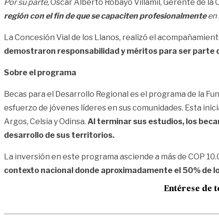
Por su parte,
Óscar Alberto Robayo Villamil, Gerente de la 
región con el fin de que se capaciten profesionalmente
en 
La Concesión Vial de los Llanos, realizó el acompañamient
demostraron responsabilidad y méritos para ser parte d
Sobre el programa
Becas para el Desarrollo Regional es el programa de la F
esfuerzo de jóvenes líderes en sus comunidades. Esta inic
Argos, Celsia y Odinsa.
Al terminar sus estudios, los beca
desarrollo de sus territorios.
La inversión en este programa asciende a más de COP 10.00
contexto nacional donde aproximadamente el 50% de los
Entérese de t