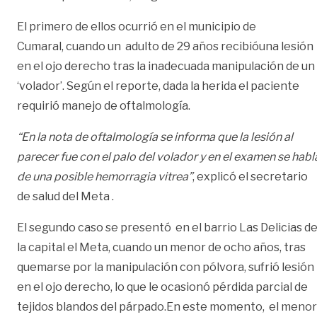
El primero de ellos ocurrió en el municipio de
Cumaral,
cuando un adulto de 29 años recibióuna lesión
en el ojo derecho tras la inadecuada manipulación de un
‘volador’. Según el reporte, dada la herida el paciente
requirió manejo de oftalmología.
“En la nota de oftalmología se informa que la lesión al
parecer fue con el palo del volador y en el examen se habl
de una posible hemorragia vitrea”
, explicó el secretario
de salud del Meta .
El segundo caso se presentó en el barrio Las Delicias d
la capital el Meta, cuando un menor de ocho años, tras
quemarse por la manipulación con pólvora, sufrió lesión
en el ojo derecho, lo que le ocasionó pérdida parcial de
tejidos blandos del párpado.En este momento, el menor