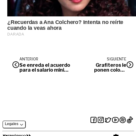
ANTERIOR
SIGUIENTE
Se enreda el acuerdo
Grafiteros le
para el salario mínimo
ponen color a
2018
Villavicencio
Legales