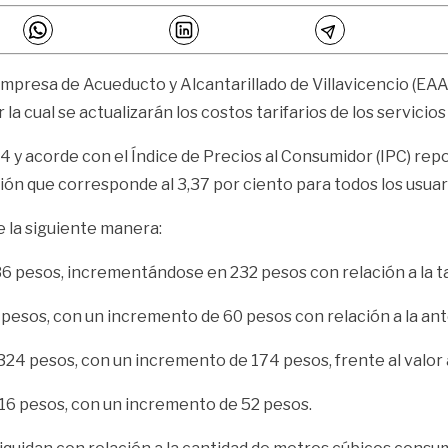
mpresa de Acueducto y Alcantarillado de Villavicencio (EAA
a cual se actualizarán los costos tarifarios de los servicios
94 y acorde con el Índice de Precios al Consumidor (IPC) r
ción que corresponde al 3,37 por ciento para todos los usuar
e la siguiente manera:
36 pesos, incrementándose en 232 pesos con relación a la ta
pesos, con un incremento de 60 pesos con relación a la ant
5.324 pesos, con un incremento de 174 pesos, frente al valor 
716 pesos, con un incremento de 52 pesos.