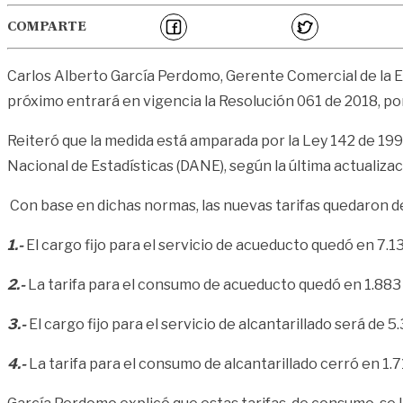
COMPARTE
Carlos Alberto García Perdomo, Gerente Comercial de la E
próximo entrará en vigencia la Resolución 061 de 2018, por l
Reiteró que la medida está amparada por la Ley 142 de 19
Nacional de Estadísticas (DANE), según la última actualiza
Con base en dichas normas, las nuevas tarifas quedaron d
1.-
El cargo fijo para el servicio de acueducto quedó en 7.1
2.-
La tarifa para el consumo de acueducto quedó en 1.883 
3.-
El cargo fijo para el servicio de alcantarillado será de 
4.-
La tarifa para el consumo de alcantarillado cerró en 1.