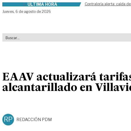
ÚLTIMA HORA
Contraloría alerta: caída de
Skip to content
Jueves,
6 de agosto de 2026
EAAV actualizará tarifas
alcantarillado en Villav
RP
REDACCIÓN PDM