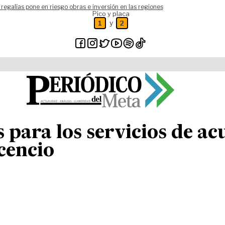
 regalías pone en riesgo obras e inversión en las regiones
Pico y placa
y
1
2
 para los servicios de ac
icencio