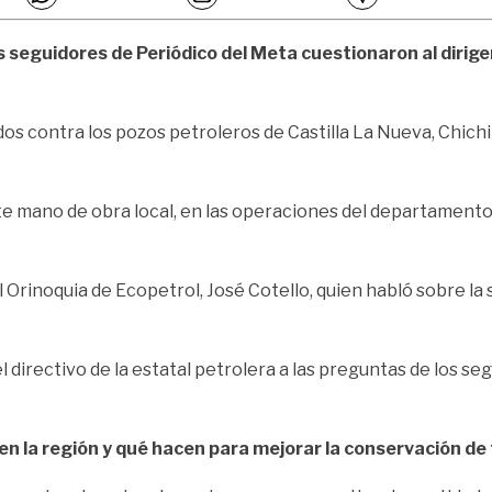
s seguidores de Periódico del Meta cuestionaron al dirige
os contra los pozos petroleros de Castilla La Nueva, Chich
te mano de obra local, en las operaciones del departamento
 Orinoquia de Ecopetrol, José Cotello, quien habló sobre la 
el directivo de la estatal petrolera a las preguntas de los s
n la región y q
ué hacen para mejorar la conservación de 