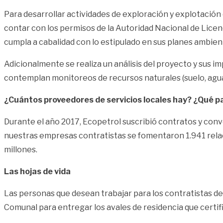
Para desarrollar actividades de exploración y explotaci
contar con los permisos de la Autoridad Nacional de Licen
cumpla a cabalidad con lo estipulado en sus planes ambient
Adicionalmente se realiza un análisis del proyecto y sus
contemplan monitoreos de recursos naturales (suelo, agua, a
¿Cuántos proveedores de servicios locales hay? ¿Qué par
Durante el año 2017, Ecopetrol suscribió contratos y con
nuestras empresas contratistas se fomentaron 1.941 rela
millones.
Las hojas de vida
Las personas que desean trabajar para los contratistas de
Comunal para entregar los avales de residencia que certif