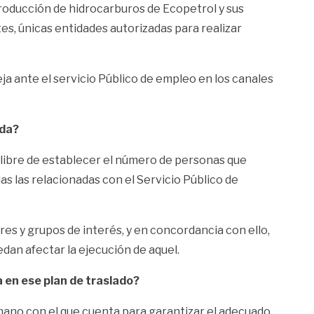
producción de hidrocarburos de Ecopetrol y sus
es, únicas entidades autorizadas para realizar
ja ante el servicio Público de empleo en los canales
ida?
s libre de establecer el número de personas que
as las relacionadas con el Servicio Público de
es y grupos de interés, y en concordancia con ello,
edan afectar la ejecución de aquel.
a en ese plan de traslado?
mano con el que cuenta para garantizar el adecuado