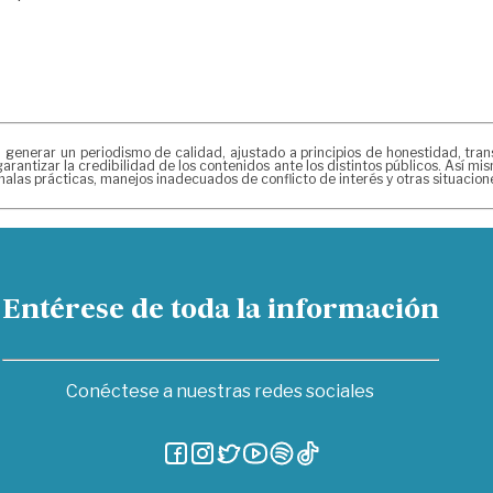
erar un periodismo de calidad, ajustado a principios de honestidad, transpa
arantizar la credibilidad de los contenidos ante los distintos públicos. Así 
alas prácticas, manejos inadecuados de conflicto de interés y otras situacio
Entérese de toda la información
Conéctese a nuestras redes sociales