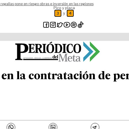
 regalías pone en riesgo obras e inversión en las regiones
Pico y placa
y
3
4
 en la contratación de per