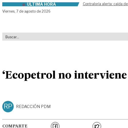
ÚLTIMA HORA
Contraloría alerta: caída de
Skip to content
Viernes,
7 de agosto de 2026
‘Ecopetrol no interviene
RP
REDACCIÓN PDM
COMPARTE