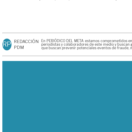
En PERIÓDICO DEL META estamos comprometidos en gen
REDACCIÓN
RP
periodistas y colaboradores de este medio y buscan g
PDM
que buscan prevenir potenciales eventos de fraude, m