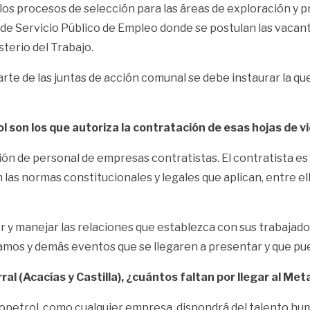
 los procesos de selección para las áreas de exploración y 
de Servicio Público de Empleo donde se postulan las vacant
terio del Trabajo.
rte de las juntas de acción comunal se debe instaurar la que
 son los que autoriza la contratación de esas hojas de v
ción de personal de empresas contratistas. El contratista e
las normas constitucionales y legales que aplican, entre ell
 y manejar las relaciones que establezca con sus trabajador
eclamos y demás eventos que se llegaren a presentar y que pu
al (Acacías y Castilla), ¿cuántos faltan por llegar al Met
opetrol, como cualquier empresa, dispondrá del talento hu