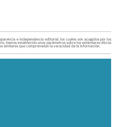
rencia e independencia editorial, los cuales son acogidos por los
mismo, hemos establecido unos parámetros sobre los estándares éticos
nes similares que comprometan la veracidad de la información.