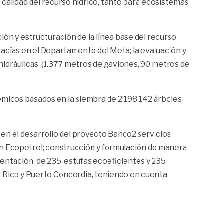
 calidad del recurso hídrico, tanto para ecosistemas
ión y estructuración de la línea base del recurso
cacías en el Departamento del Meta; la evaluación y
 hidráulicas (1.377 metros de gaviones, 90 metros de
émicos basados en la siembra de 2’198.142 árboles
en el desarrollo del proyecto Banco2 servicios
en Ecopetrol; construcción y formulación de manera
ementación de 235 estufas ecoeficientes y 235
 Rico y Puerto Concordia, teniendo en cuenta