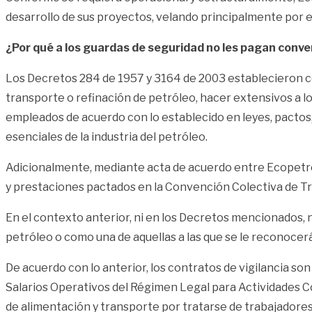
desarrollo de sus proyectos, velando principalmente por e
¿Por qué a los guardas de seguridad no les pagan conven
Los Decretos 284 de 1957 y 3164 de 2003 establecieron com
transporte o refinación de petróleo, hacer extensivos a l
empleados de acuerdo con lo establecido en leyes, pactos, 
esenciales de la industria del petróleo.
Adicionalmente, mediante acta de acuerdo entre Ecopetrol 
y prestaciones pactados en la Convención Colectiva de Tr
En el contexto anterior, ni en los Decretos mencionados, ni
petróleo o como una de aquellas a las que se le reconocer
De acuerdo con lo anterior, los contratos de vigilancia son 
Salarios Operativos del Régimen Legal para Actividades C
de alimentación y transporte por tratarse de trabajadores