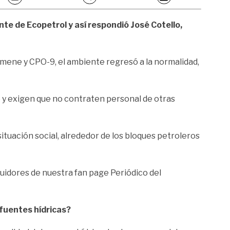
nte de Ecopetrol y así respondió José Cotello,
imene y CPO-9, el ambiente regresó a la normalidad,
 y exigen que no contraten personal de otras
situación social, alrededor de los bloques petroleros
eguidores de nuestra fan page Periódico del
fuentes hídricas?