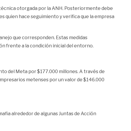
n técnica otorgada por la ANH. Posteriormente debe
des quien hace seguimiento y verifica que la empresa
 manejo que corresponden. Estas medidas
 frente a la condición inicial del entorno.
to del Meta por $177.000 millones. A través de
empresarios metenses por un valor de $146.000
mafia alrededor de algunas Juntas de Acción