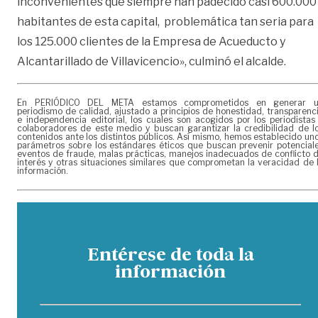
inconvenientes que siempre han padecido casi 600.000
habitantes de esta capital, problemática tan seria para
los 125.000 clientes de la Empresa de Acueducto y
Alcantarillado de Villavicencio», culminó el alcalde.
En PERIÓDICO DEL META estamos comprometidos en generar 
periodismo de calidad, ajustado a principios de honestidad, transparenc
e independencia editorial, los cuales son acogidos por los periodistas
colaboradores de este medio y buscan garantizar la credibilidad de l
contenidos ante los distintos públicos. Así mismo, hemos establecido un
parámetros sobre los estándares éticos que buscan prevenir potencial
eventos de fraude, malas prácticas, manejos inadecuados de conflicto 
interés y otras situaciones similares que comprometan la veracidad de 
información.
Entérese de toda la
información