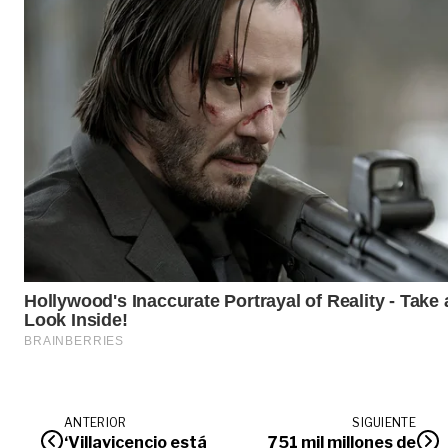
ANTERIOR
SIGUIENTE
‘Villavicencio está
751 mil millones de