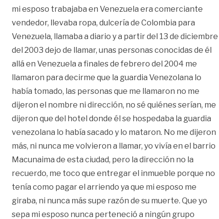
mi esposo trabajaba en Venezuela era comerciante
vendedor, llevaba ropa, dulcería de Colombia para
Venezuela, llamaba a diario y a partir del 13 de diciembre
del 2003 dejo de llamar, unas personas conocidas de él
allá en Venezuela a finales de febrero del 2004 me
llamaron para decirme que la guardia Venezolana lo
había tomado, las personas que me llamaron no me
dijeron el nombre ni dirección, no sé quiénes serían, me
dijeron que del hotel donde él se hospedaba la guardia
venezolana lo había sacado y lo mataron. No me dijeron
más, ni nunca me volvieron a llamar, yo vivía en el barrio
Macunaima de esta ciudad, pero la dirección no la
recuerdo, me toco que entregar el inmueble porque no
tenía como pagar el arriendo ya que mi esposo me
giraba, ni nunca más supe razón de su muerte. Que yo
sepa mi esposo nunca perteneció a ningún grupo