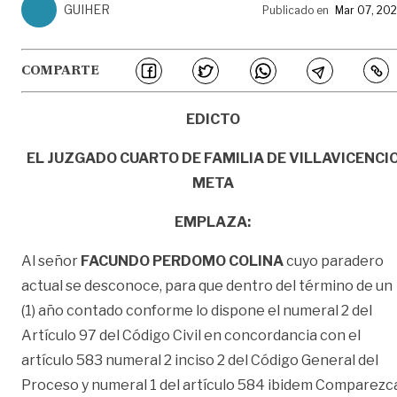
GUIHER
Publicado en
Mar 07, 20
COMPARTE
EDICTO
EL JUZGADO CUARTO DE FAMILIA DE VILLAVICENCI
META
EMPLAZA:
Al señor
FACUNDO PERDOMO COLINA
cuyo paradero
actual se desconoce, para que dentro del término de un
(1) año contado conforme lo dispone el numeral 2 del
Artículo 97 del Código Civil en concordancia con el
artículo 583 numeral 2 inciso 2 del Código General del
Proceso y numeral 1 del artículo 584 ibidem Comparezc