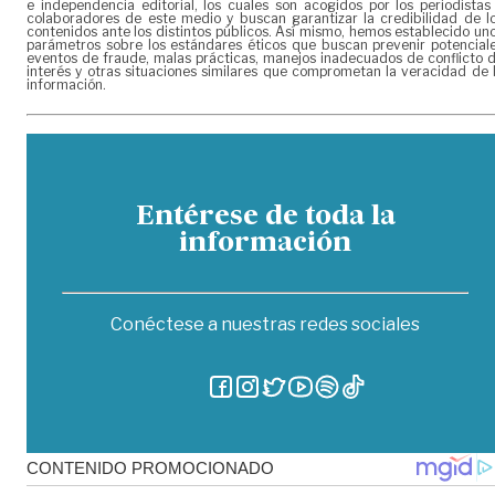
e independencia editorial, los cuales son acogidos por los periodistas
colaboradores de este medio y buscan garantizar la credibilidad de l
contenidos ante los distintos públicos. Así mismo, hemos establecido un
parámetros sobre los estándares éticos que buscan prevenir potencial
eventos de fraude, malas prácticas, manejos inadecuados de conflicto 
interés y otras situaciones similares que comprometan la veracidad de 
información.
Entérese de toda la
información
Conéctese a nuestras redes sociales