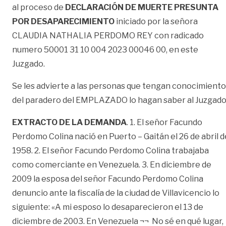
al proceso de
DECLARACIÓN DE MUERTE PRESUNTA
POR DESAPARECIMIENTO
iniciado por la señora
CLAUDIA NATHALIA PERDOMO REY con radicado
numero 50001 31 10 004 2023 00046 00, en este
Juzgado.
Se les advierte a las personas que tengan conocimiento
del paradero del EMPLAZADO lo hagan saber al Juzgado
EXTRACTO DE LA DEMANDA
. 1. El señor Facundo
Perdomo Colina nació en Puerto – Gaitán el 26 de abril d
1958. 2. El señor Facundo Perdomo Colina trabajaba
como comerciante en Venezuela. 3. En diciembre de
2009 la esposa del señor Facundo Perdomo Colina
denuncio ante la fiscalía de la ciudad de Villavicencio lo
siguiente: «A mi esposo lo desaparecieron el 13 de
diciembre de 2003. En Venezuela ¬¬ No sé en qué lugar,