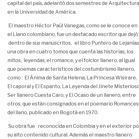
capital del país, adelantó dos semestres de Arquitectur
en la Universidad de América.
El maestro Héctor Paúl Vanegas, como se le conoce en
el Llano colombiano, fue un destacado escritor que dejó
dentro de sus manuscritos, el libro Puntero de Lejanías
una obra en cuatro tomos que cuenta las historias, los
mitos, leyendas, el romance, y el folclor llanero, al igual
que poemas característicos del costumbrismo llanero,
como : El Ánima de Santa Helena, La Princesa Wisirare,
El caporal y El Espanto, La Leyenda del Jinete Misterioso
Ser llanero Cuesta Caro, y El Ocaso de un llanero, entre
otros, que están consignados en el poemario Romances
del llano, publicado en Bogotá en 1970.
Su obra fue reconocida en Colombia y en el exterior po
su alto contenido cultural. Además el maestro llanero