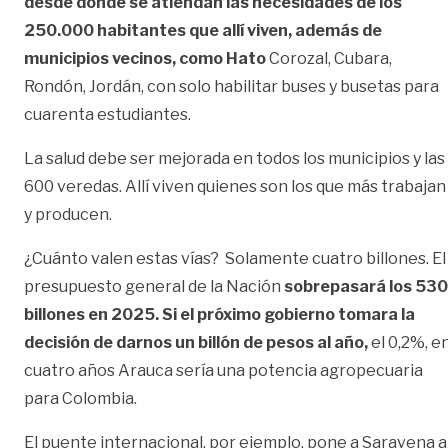
desde donde se atiendan las necesidades de los
250.000 habitantes que allí viven, además de
municipios vecinos, como Hato
Corozal, Cubara,
Rondón, Jordán, con solo habilitar buses y busetas para
cuarenta estudiantes.
La salud debe ser mejorada en todos los municipios y las
600 veredas. Allí viven quienes son los que más trabajan
y producen.
¿Cuánto valen estas vías? Solamente cuatro billones. El
presupuesto general de la Nación
sobrepasará los 530
billones en 2025. Si el próximo gobierno tomara la
decisión de darnos un billón de pesos al año,
el 0,2%, e
cuatro años Arauca sería una potencia agropecuaria
para Colombia.
El puente internacional, por ejemplo, pone a Saravena a