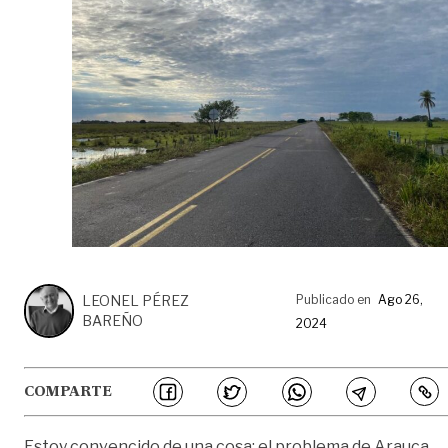
LEONEL PÉREZ
Publicado en
Ago 26,
BAREÑO
2024
COMPARTE
Estoy convencido de una cosa: el problema de Arauca