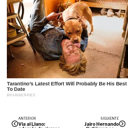
ANTERIOR
SIGUIENTE
Vía al Llano:
Jairo Hernando