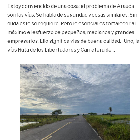
Estoy convencido de una cosa: el problema de Arauca
son las vías. Se habla de seguridad y cosas similares. Sin
duda esto se requiere. Pero lo esencial es fortalecer al
máximo el esfuerzo de pequeños, medianos y grandes
empresarios. Ello significa vías de buena calidad. Uno, la
«El problem
vías Ruta de los Libertadores y Carretera de
…