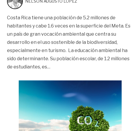
NELSON AUGUSTO LÓPEZ
Costa Rica tiene una población de 5.2 millones de
habitantes y cabe 1.6 veces en la superficie del Meta. Es
un país de gran vocación ambiental que centra su
desarrollo en el uso sostenible de la biodiversidad,
especialmente en turismo. La educación ambiental ha
sido determinante. Su población escolar, de 1.2 millones
«Colegios carbono neutral | Opinión
de estudiantes, es
…