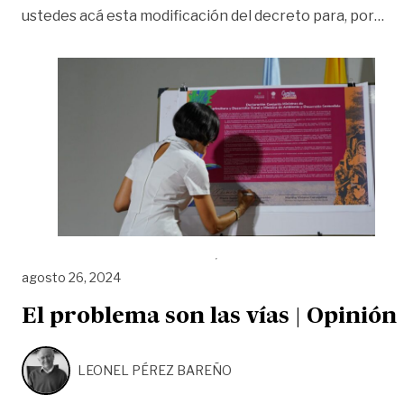
«Fi
ustedes acá esta modificación del decreto para, por
…
agosto 26, 2024
El problema son las vías | Opinión
LEONEL PÉREZ BAREÑO