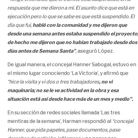
respuesta que me dieron a mí. El asunto dice que está en
ejecución pero lo que se sabe es que está suspendido. El
día que fui,
hablé con la comunidad y me dijeron que
desde una semana antes estaba suspendido el proyecto
de hecho me dijeron que no habían trabajado desde dos
días antes de Semana Santa”
, aseguró López.
De igual manera, el concejal Hanner Sabogal, estuvo en
el mismo lugar conociendo ‘La Victoria’, y afirmó que
“hice la visita y vi dos o tres trabajadores
, no vi
maquinaria; no se le ve actividad en la obra y esa
situación está así desde hace más de un mes y medio”.
En su sección de redes sociales llamada ‘Las tres
mentiras de la semana’, Harman respondió al
“concejal
Hanner, que pida papeles, pase documentos, pase