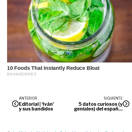
ANTERIOR
SIGUIENTE
Editorial | ‘Iván’
5 datos curiosos (y
y sus bandidos
geniales) del español
para celebrar el Día del
Idioma