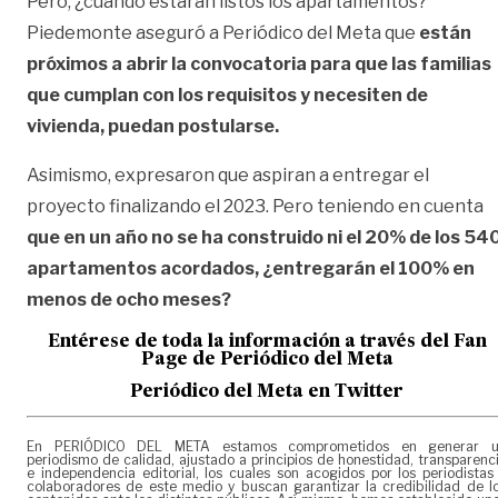
Pero, ¿cuándo estarán listos los apartamentos?
Piedemonte aseguró a Periódico del Meta que
están
próximos a abrir la convocatoria para que las familias
que cumplan con los requisitos y necesiten de
vivienda, puedan postularse.
Asimismo, expresaron que aspiran a entregar el
proyecto finalizando el 2023. Pero teniendo en cuenta
que en un año no se ha construido ni el 20% de los 54
apartamentos acordados, ¿entregarán el 100% en
menos de ocho meses?
Entérese de toda la información a través del Fan
Page de
Periódico del Meta
Periódico del Meta en Twitter
En PERIÓDICO DEL META estamos comprometidos en generar 
periodismo de calidad, ajustado a principios de honestidad, transparenc
e independencia editorial, los cuales son acogidos por los periodistas
colaboradores de este medio y buscan garantizar la credibilidad de l