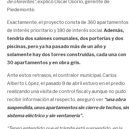
de oferentes”,
explicó Óscar Osorio, gerente de
Piedemonte.
Exactamente, el proyecto consta de 360 apartamentos
de interés prioritario y 180 de interés social.
Además,
tendría dos salones comunales, dos porterías y dos
piscinas, pero ya ha pasado más de un año y
solamente hay dos torres construidas, cada una con
30 apartamentos y en obra gris.
Ante estos retrasos, el contralor municipal, Carlos
Alberto López, el pasado 8 de abril estuvo en el predio
realizando una visita de control fiscal y aunque no pudo
recibir información al respecto, aseguró ver
“una obra
suspendida, unos apartamentos sin cierre de techos, sin
sistema eléctrico y sin ventanería”.
“Tengo entendido que el trámite está suspendido, en la