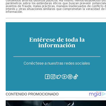
contenidos ante los distintos públicos. Así mismo, hemos establecido un
parámetros sobre los estándares éticos que buscan prevenir potencial
eventos de fraude, malas prácticas, manejos inadecuados de conflicto 
interés y otras situaciones similares que comprometan la veracidad de 
información.
Entérese de toda la
información
Conéctese a nuestras redes sociales