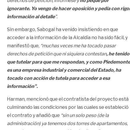
derechos de petición, infórmese y
no peque por
ignorante. Yo vengo de hacer oposición y pedía con rigo
información al detalle
”.
Sin embargo, Sabogal ha venido insistiendo en que
acceder a la información de la Alcaldía no ha sido fácil, y
manifestó que,
“muchas veces me ha tocado pasar
derechos de petición que ni siquiera contestan
, he tenido
que tutelar para que me respondan, y como Piedemont
es una empresa industrial y comercial del Estado, ha
tocado con acción de tutela para acceder a esa
información”
.
Harman, mencionó que el contratista del proyecto está
culminando las condiciones por las cuales se estableció
el contrato y añadió que
“sin un solo peso (de la
administración) ya tenemos dos torres de apartamentos,