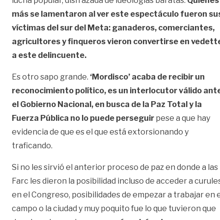
lucha popular, disfrazada de ideologías baratas.
Quienes
más se lamentaron al ver este espectáculo fueron su
víctimas del sur del Meta: ganaderos, comerciantes,
agricultores y finqueros vieron convertirse en vedett
a este delincuente.
Es otro sapo grande.
‘Mordisco’ acaba de recibir un
reconocimiento político, es un interlocutor válido ant
el Gobierno Nacional, en busca de la Paz Total y la
Fuerza Pública no lo puede perseguir
pese a que hay
evidencia de que es el que está extorsionando y
traficando.
Si no les sirvió el anterior proceso de paz en donde a las
Farc les dieron la posibilidad incluso de acceder a curule
en el Congreso, posibilidades de empezar a trabajar en e
campo o la ciudad y muy poquito fue lo que tuvieron que