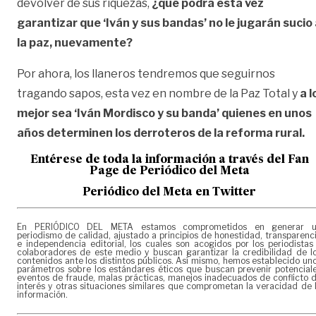
devolver de sus riquezas,
¿qué podrá esta vez
garantizar que ‘Iván y sus bandas’ no le jugarán sucio
la paz, nuevamente?
Por ahora, los llaneros tendremos que seguirnos
tragando sapos, esta vez en nombre de la Paz Total y
a l
mejor sea ‘Iván Mordisco y su banda’ quienes en unos
años determinen los derroteros de la reforma rural.
Entérese de toda la información a través del Fan
Page de
Periódico del Meta
Periódico del Meta en Twitter
En PERIÓDICO DEL META estamos comprometidos en generar 
periodismo de calidad, ajustado a principios de honestidad, transparenc
e independencia editorial, los cuales son acogidos por los periodistas
colaboradores de este medio y buscan garantizar la credibilidad de l
contenidos ante los distintos públicos. Así mismo, hemos establecido un
parámetros sobre los estándares éticos que buscan prevenir potencial
eventos de fraude, malas prácticas, manejos inadecuados de conflicto 
interés y otras situaciones similares que comprometan la veracidad de 
información.