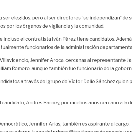
ser elegidos, pero al ser directores “se independizan” de s
os por los órganos de vigilancia y la comunidad.
e incluso el contratista Iván Pérez tiene candidatos. Ade
tualmente funcionarios de la administración departamental,
Villavicencio, Jennifer Aroca, cercanas al representante Ja
William Romero, aunque también fue funcionario de la gobern
ndidatos a través del grupo de Víctor Delio Sánchez quien 
l candidato, Andrés Barney, por muchos años cercano a la d
mocrático, Jennifer Arias, también es aspirante al cargo.