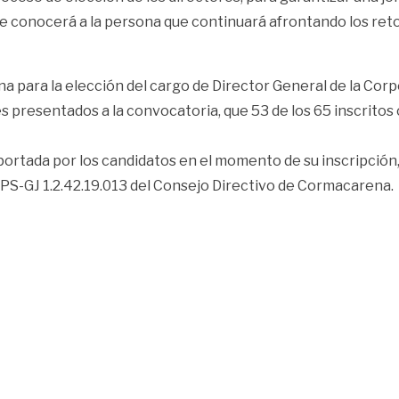
e conocerá a la persona que continuará afrontando los reto
a para la elección del cargo de Director General de la Cor
s presentados a la convocatoria, que 53 de los 65 inscritos
ortada por los candidatos en el momento de su inscripción, 
° PS-GJ 1.2.42.19.013 del Consejo Directivo de Cormacarena.