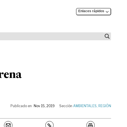
Enlaces rápidos
arena
Publicado en
Nov 15, 2019
Sección
AMBIENTALES
,
REGIÓN