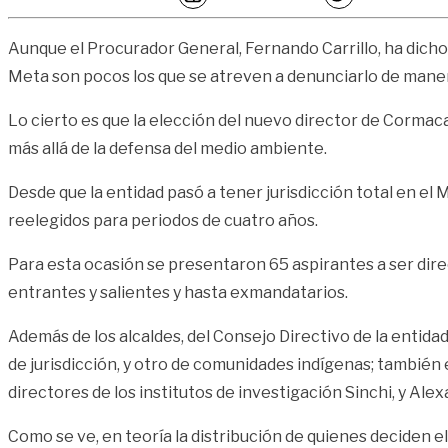
Aunque el Procurador General, Fernando Carrillo, ha dicho
Meta son pocos los que se atreven a denunciarlo de maner
Lo cierto es que la elección del nuevo director de Cormaca
más allá de la defensa del medio ambiente.
Desde que la entidad pasó a tener jurisdicción total en el
reelegidos para periodos de cuatro años.
Para esta ocasión se presentaron 65 aspirantes a ser direc
entrantes y salientes y hasta exmandatarios.
Además de los alcaldes, del Consejo Directivo de la entid
de jurisdicción, y otro de comunidades indígenas; también
directores de los institutos de investigación Sinchi, y Ale
Como se ve, en teoría la distribución de quienes deciden el