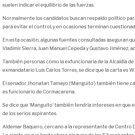
suelen indicar el equilibrio de las fuerzas.
Normalmente los candidatos buscan respaldo político para 
para evitar el control, y en ocasiones terminan cuestionad
En esta ocasión, algunas fuentes consultadas aseguran qu
Vladimir Sierra, Juan Manuel Cepeda y Gustavo Jiménez, ac
También personas como la exfuncionaria de la Alcaldía de 
exmandatario Luis Carlos Torres, se dice que la carta es 
El senador Jhonatan Tamayo (‘Manguito’) también tiene ca
es funcionario de Cormacarena.
Se dice que ‘Manguito’ también tendría intereses en que e
de los serios aspirantes.
Aldemar Baquero, cercano a la representante de Centro De