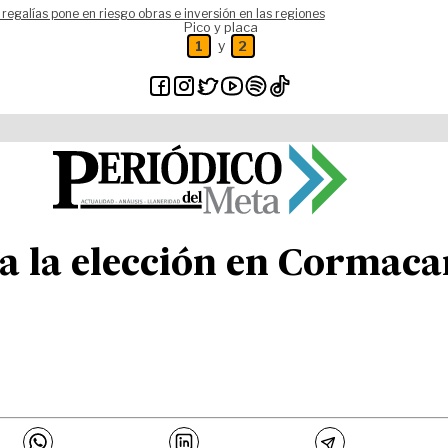
 regalías pone en riesgo obras e inversión en las regiones
Pico y placa
y
1
2
ra la elección en Cormac