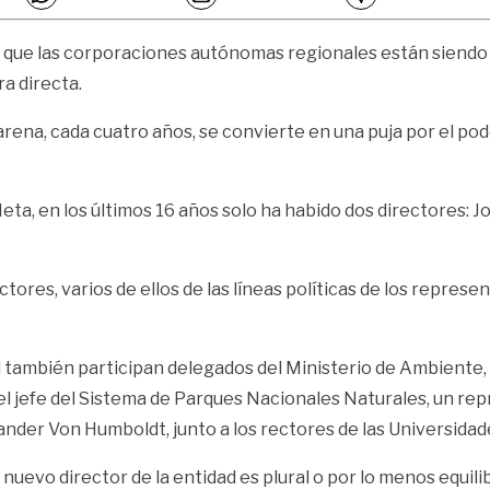
 que las corporaciones autónomas regionales están siendo “h
a directa.
rena, cada cuatro años, se convierte en una puja por el pod
 Meta, en los últimos 16 años solo ha habido dos directores: 
tores, varios de ellos de las líneas políticas de los repres
ad también participan delegados del Ministerio de Ambiente,
 el jefe del Sistema de Parques Nacionales Naturales, un r
xander Von Humboldt, junto a los rectores de las Universidad
 nuevo director de la entidad es plural o por lo menos equili