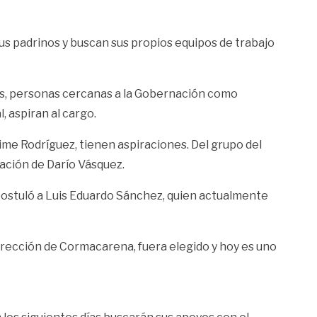
us padrinos y buscan sus propios equipos de trabajo
más, personas cercanas a la Gobernación como
 aspiran al cargo.
ime Rodríguez, tienen aspiraciones. Del grupo del
ación de Darío Vásquez.
postuló a Luis Eduardo Sánchez, quien actualmente
irección de Cormacarena, fuera elegido y hoy es uno