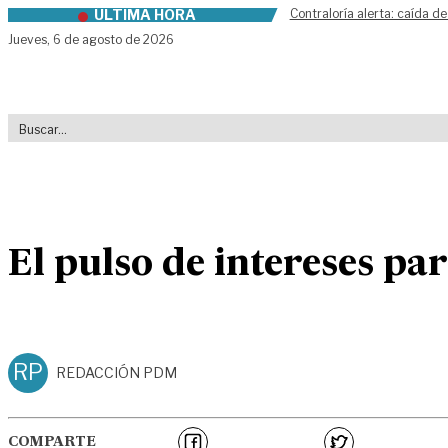
ÚLTIMA HORA
Contraloría alerta: caída de
Skip to content
Jueves,
6 de agosto de 2026
El pulso de intereses pa
RP
REDACCIÓN PDM
COMPARTE