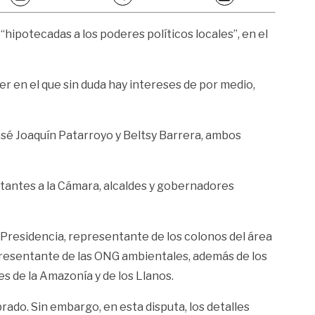
ipotecadas a los poderes políticos locales”, en el
er en el que sin duda hay intereses de por medio,
José Joaquín Patarroyo y Beltsy Barrera, ambos
entantes a la Cámara, alcaldes y gobernadores
 Presidencia, representante de los colonos del área
epresentante de las ONG ambientales, además de los
es de la Amazonía y de los Llanos.
brado. Sin embargo, en esta disputa, los detalles