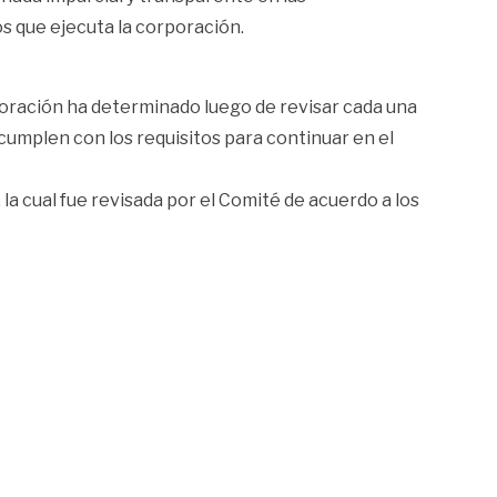
s que ejecuta la corporación.
poración ha determinado luego de revisar cada una
 cumplen con los requisitos para continuar en el
la cual fue revisada por el Comité de acuerdo a los