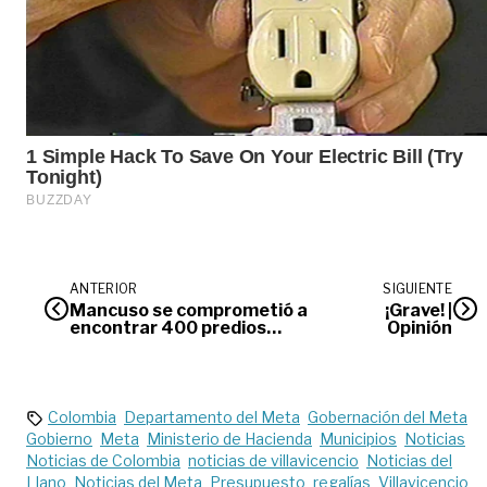
ANTERIOR
SIGUIENTE
Mancuso se comprometió a
¡Grave! |
encontrar 400 predios
Opinión
extraviados desde 2007
Colombia
Departamento del Meta
Gobernación del Meta
Gobierno
Meta
Ministerio de Hacienda
Municipios
Noticias
Noticias de Colombia
noticias de villavicencio
Noticias del
Llano
Noticias del Meta
Presupuesto
regalías
Villavicencio