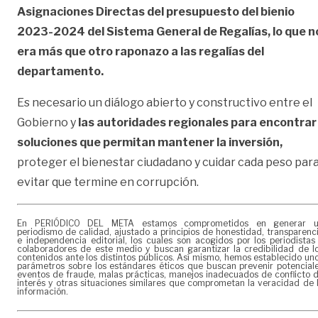
Asignaciones Directas del presupuesto del bienio
2023-2024 del Sistema General de Regalías, lo que n
era más que otro raponazo a las regalías del
departamento.
Es necesario un diálogo abierto y constructivo entre el
Gobierno y
las autoridades regionales para encontrar
soluciones que permitan mantener la inversión,
proteger el bienestar ciudadano y cuidar cada peso par
evitar que termine en corrupción.
En PERIÓDICO DEL META estamos comprometidos en generar 
periodismo de calidad, ajustado a principios de honestidad, transparenc
e independencia editorial, los cuales son acogidos por los periodistas
colaboradores de este medio y buscan garantizar la credibilidad de l
contenidos ante los distintos públicos. Así mismo, hemos establecido un
parámetros sobre los estándares éticos que buscan prevenir potencial
eventos de fraude, malas prácticas, manejos inadecuados de conflicto 
interés y otras situaciones similares que comprometan la veracidad de 
información.