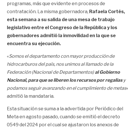
programas, más que evidente en procesos de
contratación. La misma gobernadora,
Rafaela Cortés,
esta semana a su salida de una mesa de trabajo
legislativo entre el Congreso de la República
y los
gobernadores admitió la inmovilidad en la que se
encuentra su ejecución.
«
Somos el departamento con mayor producción de
hidrocarburos del país, nos unimos al llamado de la
Federación (Nacional de Departamentos)
al Gobierno
Nacional, para que se liberen los recursos por regalías
y
podamos seguir avanzando en el cumplimiento de metas
«
admitió la mandataria.
Esta situación se suma a la advertida por Periódico del
Meta en agosto pasado, cuando se emitió el decreto
0549 del 2024 por el cual se ajustaron los anexos de