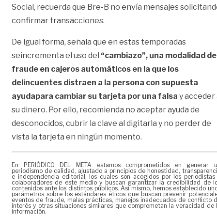
Social, recuerda que Bre-B no envía mensajes solicitan
confirmar transacciones.
De igual forma, señala que en estas temporadas
seincrementa el uso del
“cambiazo”, una modalidad de
fraude en cajeros automáticos en la que los
delincuentes distraen a la persona con supuesta
ayudapara cambiar su tarjeta por una falsa
y acceder 
su dinero. Por ello, recomienda no aceptar ayuda de
desconocidos, cubrir la clave al digitarla y no perder de
vista la tarjeta en ningún momento.
En PERIÓDICO DEL META estamos comprometidos en generar 
periodismo de calidad, ajustado a principios de honestidad, transparenc
e independencia editorial, los cuales son acogidos por los periodistas
colaboradores de este medio y buscan garantizar la credibilidad de l
contenidos ante los distintos públicos. Así mismo, hemos establecido un
parámetros sobre los estándares éticos que buscan prevenir potencial
eventos de fraude, malas prácticas, manejos inadecuados de conflicto 
interés y otras situaciones similares que comprometan la veracidad de 
información.