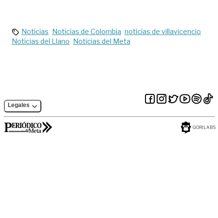
viva la ilusión de
transferencias a
clasificar
hogares
vulnerables
Noticias
Noticias de Colombia
noticias de villavicencio
Noticias del Llano
Noticias del Meta
Legales
GORILABS