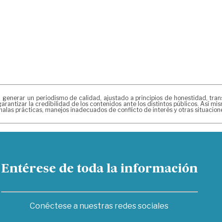
erar un periodismo de calidad, ajustado a principios de honestidad, transpa
arantizar la credibilidad de los contenidos ante los distintos públicos. Así 
alas prácticas, manejos inadecuados de conflicto de interés y otras situacio
Entérese de toda la información
Conéctese a nuestras redes sociales