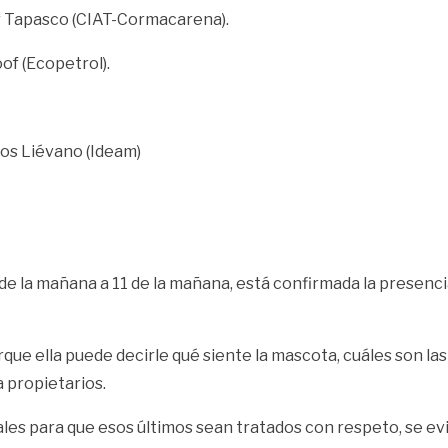
mar Tapasco (CIAT-Cormacarena).
of (Ecopetrol).
los Liévano (Ideam)
 de la mañana a 11 de la mañana, está confirmada la presenci
ue ella puede decirle qué siente la mascota, cuáles son las d
 propietarios.
ales para que esos últimos sean tratados con respeto, se ev