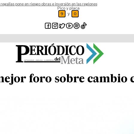
 regalías pone en riesgo obras e inversión en las regiones
Pico y placa
y
9
0
 mejor foro sobre cambio