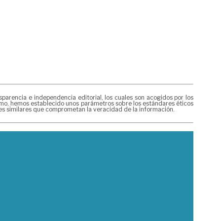
rencia e independencia editorial, los cuales son acogidos por los
mismo, hemos establecido unos parámetros sobre los estándares éticos
nes similares que comprometan la veracidad de la información.