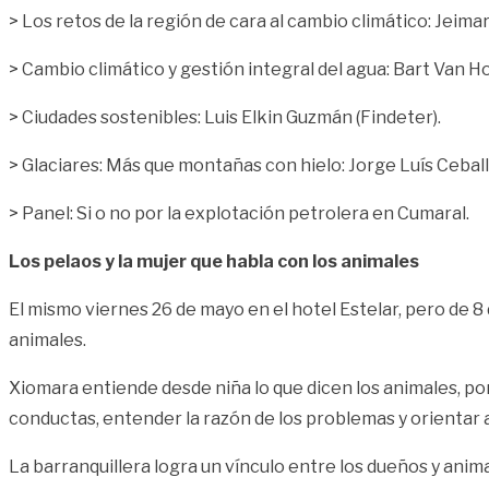
> Los retos de la región de cara al cambio climático: Jei
> Cambio climático y gestión integral del agua: Bart Van Ho
> Ciudades sostenibles: Luis Elkin Guzmán (Findeter).
> Glaciares: Más que montañas con hielo: Jorge Luís Cebal
> Panel: Si o no por la explotación petrolera en Cumaral.
Los pelaos y la mujer que habla con los animales
El mismo viernes 26 de mayo en el hotel Estelar, pero de 8
animales.
Xiomara entiende desde niña lo que dicen los animales, porq
conductas, entender la razón de los problemas y orientar a
La barranquillera logra un vínculo entre los dueños y anim