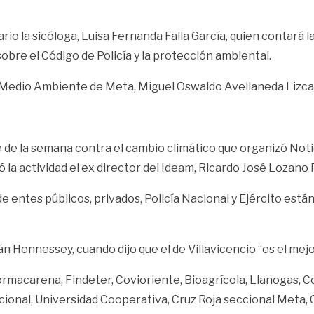
 la sicóloga, Luisa Fernanda Falla García, quien contará la h
obre el Código de Policía y la protección ambiental.
 de Medio Ambiente de Meta, Miguel Oswaldo Avellaneda Lizca
de la semana contra el cambio climático que organizó Notic
ó la actividad el ex director del Ideam, Ricardo José Lozano 
 entes públicos, privados, Policía Nacional y Ejército están
n Hennessey, cuando dijo que el de Villavicencio “es el mej
rmacarena, Findeter, Covioriente, Bioagrícola, Llanogas, Co
acional, Universidad Cooperativa, Cruz Roja seccional Meta