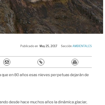
Publicado en
May 25, 2017
Sección
AMBIENTALES
ma que en 80 años esas nieves perpetuas dejarán de
ilando desde hace muchos años la dinámica glaciar,