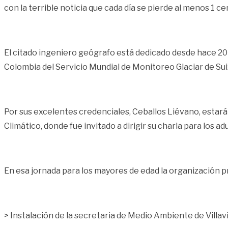
con la terrible noticia que cada día se pierde al menos 1 c
El citado ingeniero geógrafo está dedicado desde hace 20 a
Colombia del Servicio Mundial de Monitoreo Glaciar de Sui
Por sus excelentes credenciales, Ceballos Liévano, estará
Climático, donde fue invitado a dirigir su charla para los adu
En esa jornada para los mayores de edad la organización 
> Instalación de la secretaria de Medio Ambiente de Villav