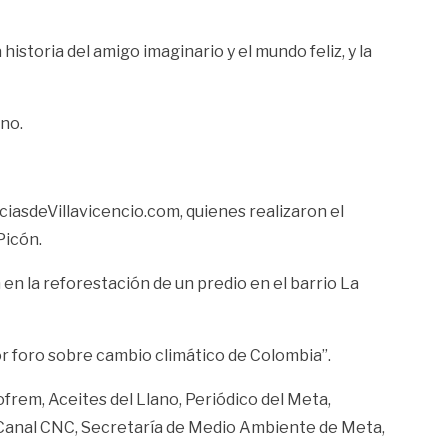
istoria del amigo imaginario y el mundo feliz, y la
no.
iasdeVillavicencio.com, quienes realizaron el
Picón.
 en la reforestación de un predio en el barrio La
or foro sobre cambio climático de Colombia”.
frem, Aceites del Llano, Periódico del Meta,
, Canal CNC, Secretaría de Medio Ambiente de Meta,