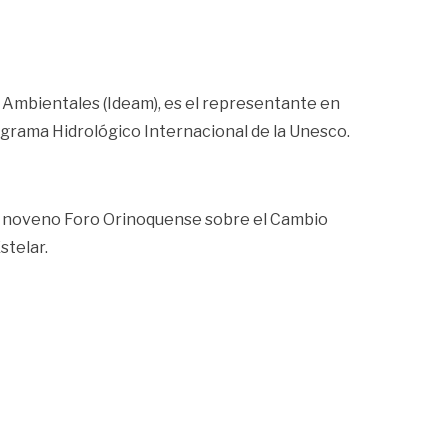
os Ambientales (Ideam), es el representante en
ograma Hidrológico Internacional de la Unesco.
 el noveno Foro Orinoquense sobre el Cambio
stelar.