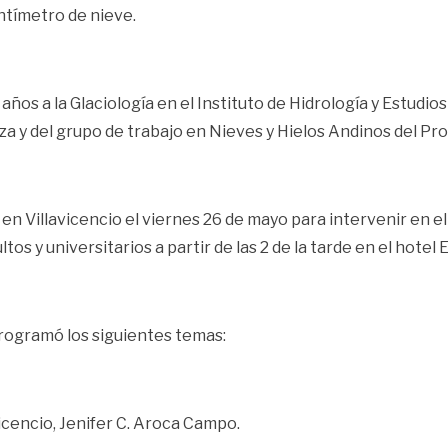
entímetro de nieve.
ños a la Glaciología en el Instituto de Hidrología y Estudi
za y del grupo de trabajo en Nieves y Hielos Andinos del Pr
 en Villavicencio el viernes 26 de mayo para intervenir en
ltos y universitarios a partir de las 2 de la tarde en el hotel E
programó los siguientes temas:
icencio, Jenifer C. Aroca Campo.