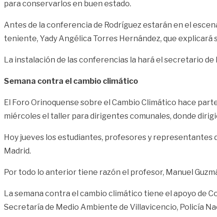
para conservarlos en buen estado.
Antes de la conferencia de Rodríguez estarán en el escenario
teniente, Yady Angélica Torres Hernández, que explicará s
La instalación de las conferencias la hará el secretario
Semana contra el cambio climático
El Foro Orinoquense sobre el Cambio Climático hace parte 
miércoles el taller para dirigentes comunales, donde dirigi
Hoy jueves los estudiantes, profesores y representantes de
Madrid.
Por todo lo anterior tiene razón el profesor, Manuel Guzmá
La semana contra el cambio climático tiene el apoyo de Co
Secretaría de Medio Ambiente de Villavicencio, Policía N