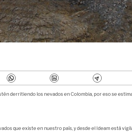
estén derritiendo los nevados en Colombia, por eso se esti
vados que existe en nuestro país, y desde el Ideam está vig