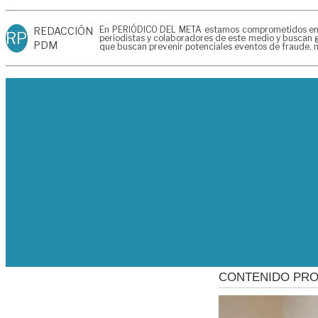
En PERIÓDICO DEL META estamos comprometidos en gen
REDACCIÓN
RP
periodistas y colaboradores de este medio y buscan g
PDM
que buscan prevenir potenciales eventos de fraude, m