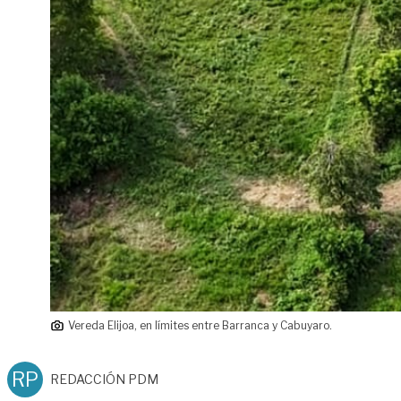
Vereda Elijoa, en límites entre Barranca y Cabuyaro.
RP
REDACCIÓN PDM