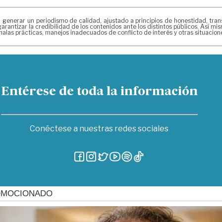
erar un periodismo de calidad, ajustado a principios de honestidad, transpa
arantizar la credibilidad de los contenidos ante los distintos públicos. Así 
alas prácticas, manejos inadecuados de conflicto de interés y otras situacio
Entérese de toda la información
Conéctese a nuestras redes sociales