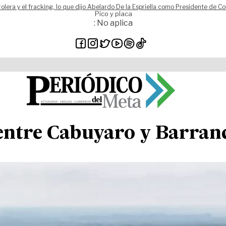
rolera y el fracking, lo que dijo Abelardo De la Espriella como Presidente de C
Pico y placa
: No aplica
entre Cabuyaro y Barran