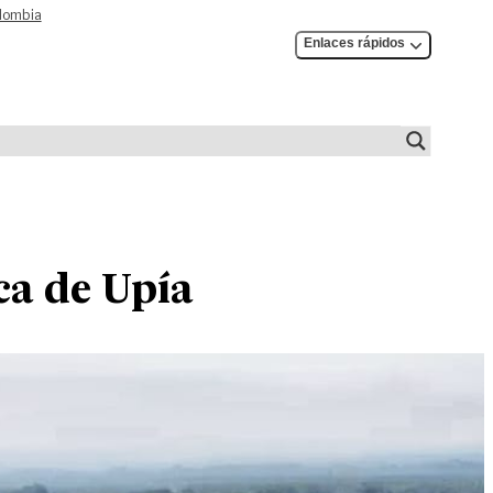
olombia
Enlaces rápidos
ca de Upía