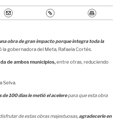
na obra de gran impacto porque integra toda la
ló la gobernadora del Meta, Rafaela Cortés.
ada de ambos municipios,
entre otras, reduciendo
a Selva.
de 100 días le metió el acelere
para que esta obra
isfrutar de estas obras majestuosas,
agradecerle en