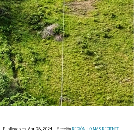
Publicado en
Abr 08, 2024
Sección
REGIÓN
,
LO MAS RECIENTE