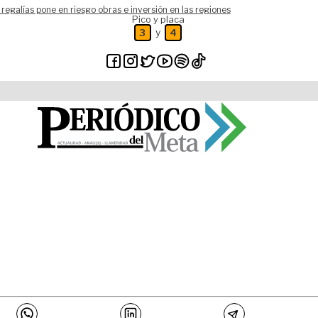
 regalías pone en riesgo obras e inversión en las regiones
Pico y placa
y
3
4