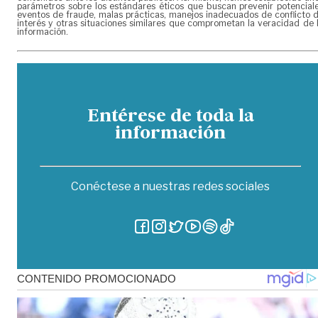
parámetros sobre los estándares éticos que buscan prevenir potencial
eventos de fraude, malas prácticas, manejos inadecuados de conflicto 
interés y otras situaciones similares que comprometan la veracidad de 
información.
Entérese de toda la
información
Conéctese a nuestras redes sociales