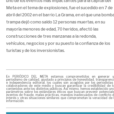
uno de los eventos más impactantes para la capital del
Meta en el tema de explosiones, fue el sucedido en 7 de
abril del 2002 en el barrio La Grama, en el que una bomb
trampa dejó como saldo 12 personas muertas, en su
mayoría menores de edad, 70 heridos, afectó las
construcciones de tres manzanas a la redonda,
vehículos, negocios y por su puesto la confianza de los
turistas y de los inversionistas.
En PERIÓDICO DEL META estamos comprometidos en generar 
periodismo de calidad, ajustado a principios de honestidad, transparenc
e independencia editorial, los cuales son acogidos por los periodistas
colaboradores de este medio y buscan garantizar la credibilidad de l
contenidos ante los distintos públicos. Así mismo, hemos establecido un
parámetros sobre los estándares éticos que buscan prevenir potencial
eventos de fraude, malas prácticas, manejos inadecuados de conflicto 
interés y otras situaciones similares que comprometan la veracidad de 
información.