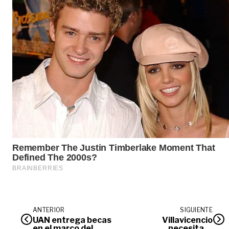
ANTERIOR
SIGUIENTE
UAN entrega becas
Villavicencio
en el marco del
necesita la