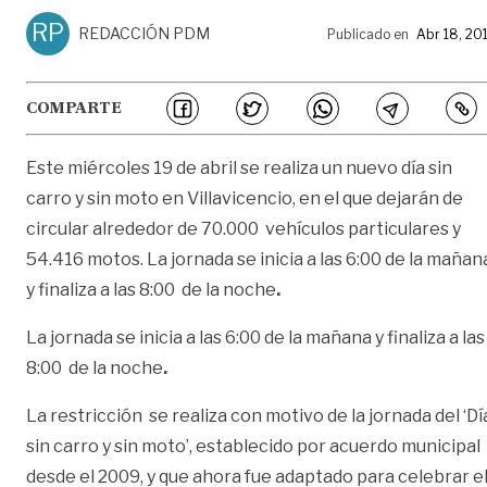
RP
REDACCIÓN PDM
Publicado en
Abr 18, 20
COMPARTE
Este miércoles 19 de abril se realiza un nuevo día sin
carro y sin moto en Villavicencio, en el que dejarán de
circular alrededor de 70.000 vehículos particulares y
54.416 motos.
La jornada se inicia a las 6:00 de la mañan
y finaliza a las 8:00 de la noche
.
La jornada se inicia a las 6:00 de la mañana y finaliza a las
8:00 de la noche
.
La restricción se realiza con motivo de la jornada del ‘Dí
sin carro y sin moto’, establecido por acuerdo municipal
desde el 2009, y que ahora fue adaptado para celebrar e