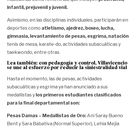
infantil, prejuvenil y juvenil.
Asimismo, en las disciplinas individuales, participarán en
deportes como
atletismo, ajedrez, boxeo, lucha,
gimnasia, levantamiento de pesas, esgrima, natación
tenis de mesa, karate-do, actividades subacuáticas y
taekwondo, entre otras.
Lea también:
con pedagogía y control, Villavicencio
se une al esfuerzo por reducir la siniestralidad vial
Hasta el momento, las de pesas, actividades
subacuáticas y esgrima ya han anunciado a sus
medallistas y
los primeros estudiantes clasificados
para la final departamental son:
Pesas Damas – Medallistas de Oro:
Ani Saray Bueno
Bent y Sara Babativa (Normal Superior), Lehia Mejía