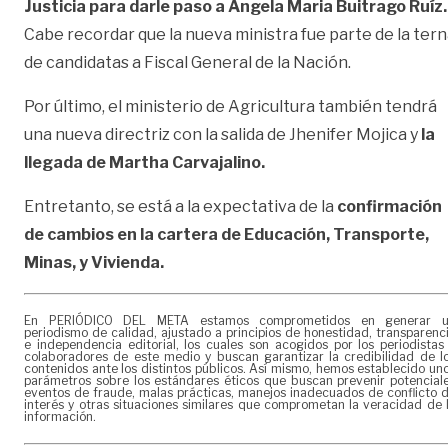
Justicia para darle paso a Angela Maria Buitrago Ruíz.
Cabe recordar que la nueva ministra fue parte de la ter
de candidatas a Fiscal General de la Nación.
Por último, el ministerio de Agricultura también tendrá
una nueva directriz con la salida de Jhenifer Mojica y
la
llegada de Martha Carvajalino.
Entretanto, se está a la expectativa de la
confirmación
de cambios en la cartera de Educación, Transporte,
Minas, y Vivienda.
En PERIÓDICO DEL META estamos comprometidos en generar 
periodismo de calidad, ajustado a principios de honestidad, transparenc
e independencia editorial, los cuales son acogidos por los periodistas
colaboradores de este medio y buscan garantizar la credibilidad de l
contenidos ante los distintos públicos. Así mismo, hemos establecido un
parámetros sobre los estándares éticos que buscan prevenir potencial
eventos de fraude, malas prácticas, manejos inadecuados de conflicto 
interés y otras situaciones similares que comprometan la veracidad de 
información.