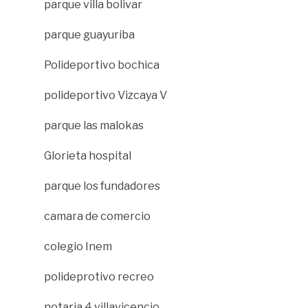
parque villa bolivar
parque guayuriba
Polideportivo bochica
polideportivo Vizcaya V
parque las malokas
Glorieta hospital
parque los fundadores
camara de comercio
colegio Inem
polideprotivo recreo
notaria 4 villavicencio