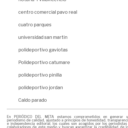
centro comercial pavo real
cuatro parques
universidad san martin
polideportivo gaviotas
Polideportivo catumare
polideportivo pinilla
polideportivo jordan
Caldo parado
En PERIÓDICO DEL META estamos comprometidos en generar 
periodismo de calidad, ajustado a principios de honestidad, transparenc
e independencia editorial, los cuales son acogidos por los periodistas
colaboradores de este medio y buscan garantizar la credibilidad de l