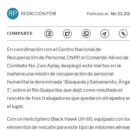
RP
REDACCIÓN PDM
Publicado en
Abr 23, 20
COMPARTE
En coordinación con el Centro Nacional de
Recuperación de Personal, CNRP, el Comando Aéreo de
Combate No. 2 en Apiay, desplegó este martes en la
mañana una misión de recuperación de personal
humanitaria denominada “Búsqueda y Salvamento, Ánge
1”, sobre el Río Guayuriba, que dejó como resultado el
rescate de tres trabajadores que quedaron atrapados e
el lugar.
Con un Helicóptero Black Hawk UH-60, equipado con lo
elementos de rescate para este tipo de misiones aérea