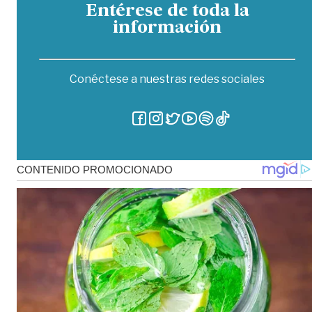
Entérese de toda la
información
Conéctese a nuestras redes sociales