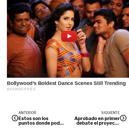
ANTERIOR
SIGUIENTE
Estos son los
Aprobado en primer
puntos donde podrá
debate el proyecto
parquear la ‘Bici’ el
para compra de