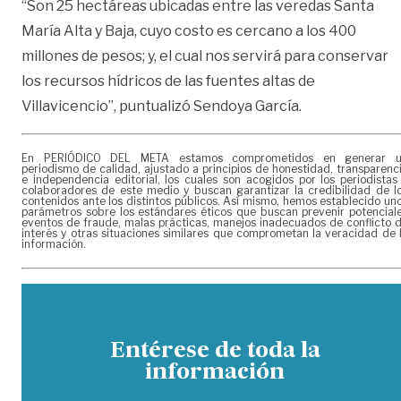
“Son 25 hectáreas ubicadas entre las veredas Santa
María Alta y Baja, cuyo costo es cercano a los 400
millones de pesos; y, el cual nos servirá para conservar
los recursos hídricos de las fuentes altas de
Villavicencio”, puntualizó Sendoya García.
En PERIÓDICO DEL META estamos comprometidos en generar 
periodismo de calidad, ajustado a principios de honestidad, transparenc
e independencia editorial, los cuales son acogidos por los periodistas
colaboradores de este medio y buscan garantizar la credibilidad de l
contenidos ante los distintos públicos. Así mismo, hemos establecido un
parámetros sobre los estándares éticos que buscan prevenir potencial
eventos de fraude, malas prácticas, manejos inadecuados de conflicto 
interés y otras situaciones similares que comprometan la veracidad de 
información.
Entérese de toda la
información