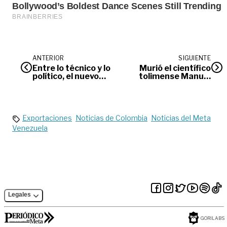
ANTERIOR
SIGUIENTE
Entre lo técnico y lo
Murió el científico
político, el nuevo
tolimense Manuel
gabinete de
Elkin Patarroyo
Alexander Baquero
Exportaciones
Noticias de Colombia
Noticias del Meta
Venezuela
Legales
GORILABS