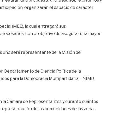
ntregarán una propuesta a la Mesa sobre criterios y
articipación, organizarán el espacio de carácter
pecial (MEE), la cual entregará sus
 necesarios, con el objetivo de asegurar una mayor
es uno será representante de la Misión de
r, Departamento de Ciencia Política de la
andés para la Democracia Multipartidaria – NIMD.
 en la Cámara de Representantes y durante cuántos
a representación de las comunidades de las zonas