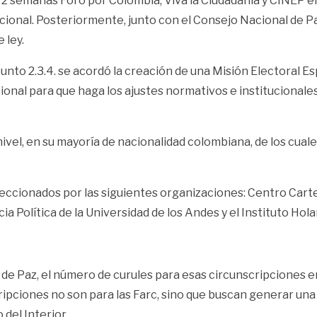
 2 semanas Foro por Colombia, Viva la Ciudadanía y CINEP e
acional. Posteriormente, junto con el Consejo Nacional de P
 ley.
unto 2.3.4. se acordó la creación de una Misión Electoral Es
nal para que haga los ajustes normativos e institucionales
ivel, en su mayoría de nacionalidad colombiana, de los cual
eccionados por las siguientes organizaciones: Centro Carte
 Política de la Universidad de los Andes y el Instituto Hol
s de Paz, el número de curules para esas circunscripciones
ripciones no son para las Farc, sino que buscan generar un
 del Interior.