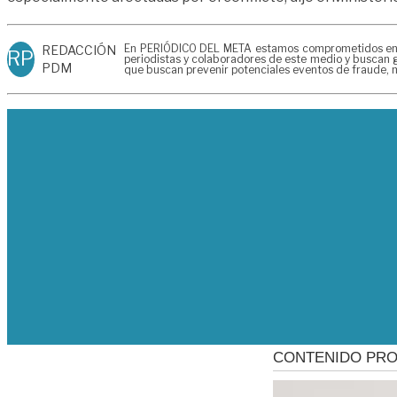
En PERIÓDICO DEL META estamos comprometidos en gen
REDACCIÓN
RP
periodistas y colaboradores de este medio y buscan g
PDM
que buscan prevenir potenciales eventos de fraude, m