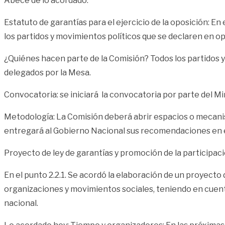
Abecé de lo acordado:
Estatuto de garantías para el ejercicio de la oposición: En
los partidos y movimientos políticos que se declaren en op
¿Quiénes hacen parte de la Comisión? Todos los partidos y
delegados por la Mesa.
Convocatoria: se iniciará la convocatoria por parte del Min
Metodología: La Comisión deberá abrir espacios o mecanis
entregará al Gobierno Nacional sus recomendaciones en el 
Proyecto de ley de garantías y promoción de la participac
En el punto 2.2.1. Se acordó la elaboración de un proyecto 
organizaciones y movimientos sociales, teniendo en cuent
nacional.