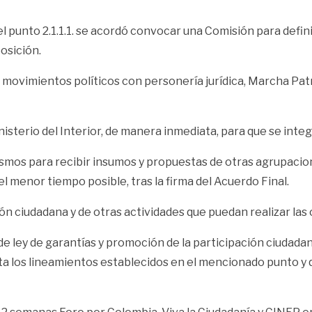
 el punto 2.1.1.1. se acordó convocar una Comisión para defin
osición.
 movimientos políticos con personería jurídica, Marcha Pat
isterio del Interior, de manera inmediata, para que se integ
mos para recibir insumos y propuestas de otras agrupaciones
menor tiempo posible, tras la firma del Acuerdo Final.
ión ciudadana y de otras actividades que puedan realizar las
de ley de garantías y promoción de la participación ciudadan
a los lineamientos establecidos en el mencionado punto y q