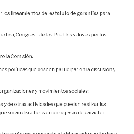
ir los lineamientos del estatuto de garantías para
riótica, Congreso de los Pueblos y dos expertos
re la Comisión.
 políticas que deseen participar en la discusión y
 organizaciones y movimientos sociales:
a y de otras actividades que puedan realizar las
ue serán discutidos en un espacio de carácter