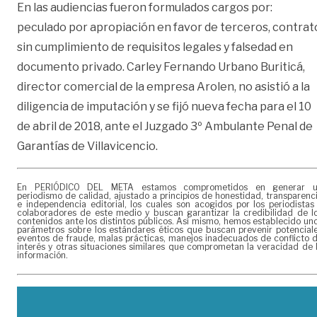
En las audiencias fueron formulados cargos por:
peculado por apropiación en favor de terceros, contrat
sin cumplimiento de requisitos legales y falsedad en
documento privado. Carley Fernando Urbano Buriticá,
director comercial de la empresa Arolen, no asistió a la
diligencia de imputación y se fijó nueva fecha para el 10
de abril de 2018, ante el Juzgado 3º Ambulante Penal de
Garantías de Villavicencio.
En PERIÓDICO DEL META estamos comprometidos en generar 
periodismo de calidad, ajustado a principios de honestidad, transparenc
e independencia editorial, los cuales son acogidos por los periodistas
colaboradores de este medio y buscan garantizar la credibilidad de l
contenidos ante los distintos públicos. Así mismo, hemos establecido un
parámetros sobre los estándares éticos que buscan prevenir potencial
eventos de fraude, malas prácticas, manejos inadecuados de conflicto 
interés y otras situaciones similares que comprometan la veracidad de 
información.