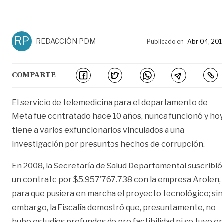
RP
REDACCIÓN PDM
Publicado en
Abr 04, 20
COMPARTE
El servicio de telemedicina para el departamento de
Meta fue contratado hace 10 años, nunca funcionó y ho
tiene a varios exfuncionarios vinculados a una
investigación por presuntos hechos de corrupción.
En 2008, la Secretaría de Salud Departamental suscribió
un contrato por $5.957’767.738 con la empresa Arolen,
para que pusiera en marcha el proyecto tecnológico; si
embargo, la Fiscalía demostró que, presuntamente, no
hubo estudios profundos de pre factibilidad ni se tuvo e