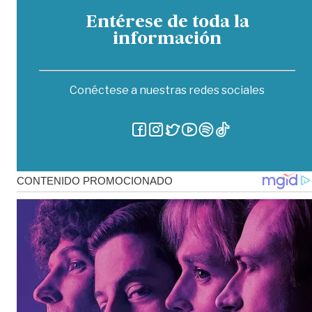
Entérese de toda la
información
Conéctese a nuestras redes sociales