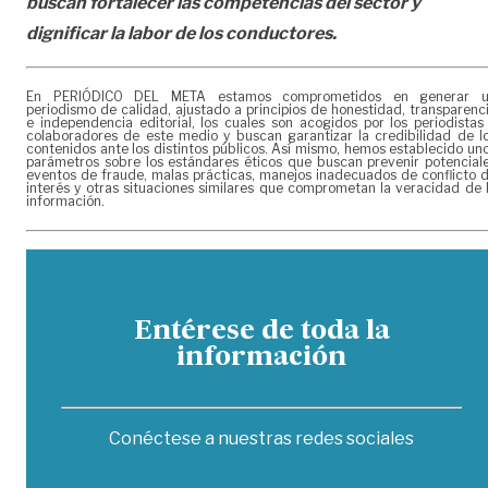
buscan fortalecer las competencias del sector y
dignificar la labor de los conductores.
En PERIÓDICO DEL META estamos comprometidos en generar 
periodismo de calidad, ajustado a principios de honestidad, transparenc
e independencia editorial, los cuales son acogidos por los periodistas
colaboradores de este medio y buscan garantizar la credibilidad de l
contenidos ante los distintos públicos. Así mismo, hemos establecido un
parámetros sobre los estándares éticos que buscan prevenir potencial
eventos de fraude, malas prácticas, manejos inadecuados de conflicto 
interés y otras situaciones similares que comprometan la veracidad de 
información.
Entérese de toda la
información
Conéctese a nuestras redes sociales