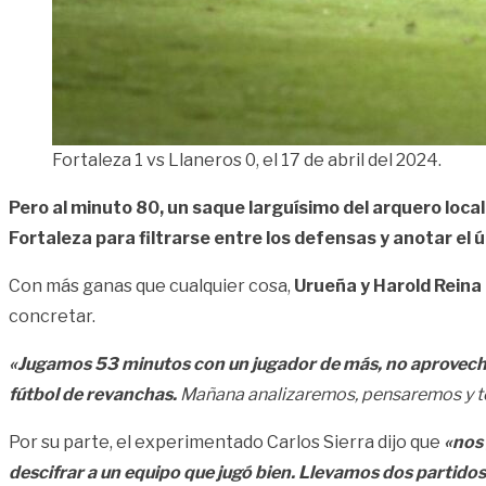
Fortaleza 1 vs Llaneros 0, el 17 de abril del 2024.
Pero al minuto 80, un saque larguísimo del arquero local
Fortaleza para filtrarse entre los defensas y anotar el 
Con más ganas que cualquier cosa,
Urueña y Harold Reina 
concretar.
«Jugamos 53 minutos con un jugador de más, no aprovecha
fútbol de revanchas.
Mañana analizaremos, pensaremos y tom
Por su parte, el experimentado Carlos Sierra dijo que
«nos 
descifrar a un equipo que jugó bien. Llevamos dos partidos 