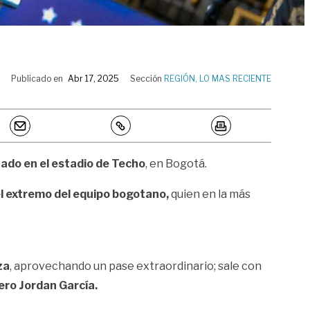
Publicado en
Abr 17, 2025
Sección
REGIÓN
,
LO MAS RECIENTE
utado en el estadio de Techo
, en Bogotá.
l extremo del equipo bogotano,
quien en la más
za
, aprovechando un pase extraordinario; sale con
uero Jordan García.