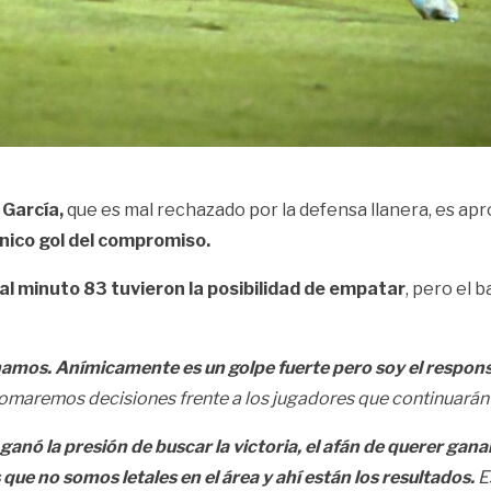
 García,
que es mal rechazado por la defensa llanera, es ap
único gol del compromiso.
al minuto 83 tuvieron la posibilidad de empatar
, pero el 
mos. Anímicamente es un golpe fuerte pero soy el responsa
aremos decisiones frente a los jugadores que continuarán e
ganó la presión de buscar la victoria, el afán de querer gan
que no somos letales en el área y ahí están los resultados.
E