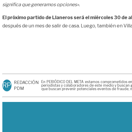
significa que generamos opciones»
.
El próximo partido de Llaneros será el miércoles 30 de a
después de un mes de salir de casa. Luego, también en Vill
En PERIÓDICO DEL META estamos comprometidos en gen
REDACCIÓN
RP
periodistas y colaboradores de este medio y buscan g
PDM
que buscan prevenir potenciales eventos de fraude, m