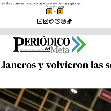
 regalías pone en riesgo obras e inversión en las regiones
Pico y placa
y
1
2
 Llaneros y volvieron las 