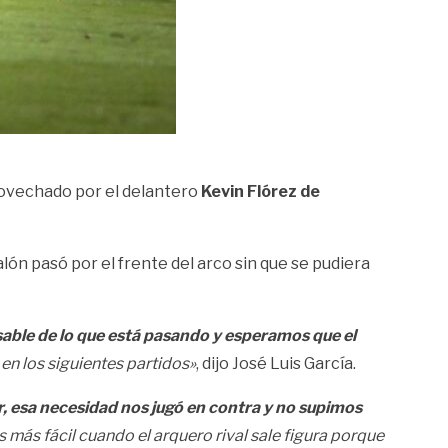
rovechado por el delantero
Kevin Flórez de
balón pasó por el frente del arco sin que se pudiera
ble de lo que está pasando y esperamos que el
n los siguientes partidos»
, dijo José Luis García.
ar, esa necesidad nos jugó en contra y no supimos
s más fácil cuando el arquero rival sale figura porque