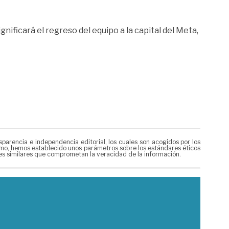
ignificará el regreso del equipo a la capital del Meta,
rencia e independencia editorial, los cuales son acogidos por los
mismo, hemos establecido unos parámetros sobre los estándares éticos
nes similares que comprometan la veracidad de la información.