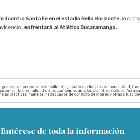
bril contra Santa Fe en el estadio Bello Horizonte,
lo que s
avicencio ,
enfrentará al Atlético Bucaramanga.
erar un periodismo de calidad, ajustado a principios de honestidad, transpa
arantizar la credibilidad de los contenidos ante los distintos públicos. Así 
alas prácticas, manejos inadecuados de conflicto de interés y otras situacio
Entérese de toda la información