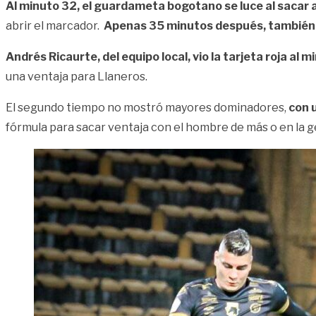
Al minuto 32, el guardameta bogotano se luce al sacar al
abrir el marcador.
Apenas 35 minutos después, también 
Andrés Ricaurte, del equipo local, vio la tarjeta roja al m
una ventaja para Llaneros.
El segundo tiempo no mostró mayores dominadores,
con u
fórmula para sacar ventaja con el hombre de más o en la g