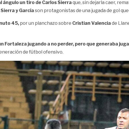
 ángulo un tiro de Carlos Sierra
que, sin dejarla caer, rem
Sierra y García
son protagonistas de una jugada de gol que
inuto 45,
por un planchazo sobre
Cristian Valencia
de Llane
n Fortaleza jugando a no perder, pero que generaba juga
eneración de fútbol ofensivo.