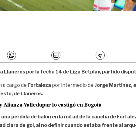
0 a Llaneros por la fecha 14 de Liga Betplay, partido disp
n a cargo de
Fortaleza
por intermedio de
Jorge Martínez, e
esto, de Llaneros.
y Alianza Valledupar lo castigó en Bogotá
una pérdida de balón en la mitad de la cancha de
Fortale
d clara de gol, al no definir cuando estaba frente al arq