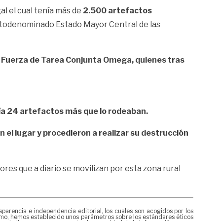
al el cual tenía más de
2.500 artefactos
autodenominado Estado Mayor Central de las
 la Fuerza de Tarea Conjunta Omega, quienes tras
enía 24 artefactos más que lo rodeaban.
 el lugar y procedieron a realizar su destrucción
res que a diario se movilizan por esta zona rural
rencia e independencia editorial, los cuales son acogidos por los
mismo, hemos establecido unos parámetros sobre los estándares éticos