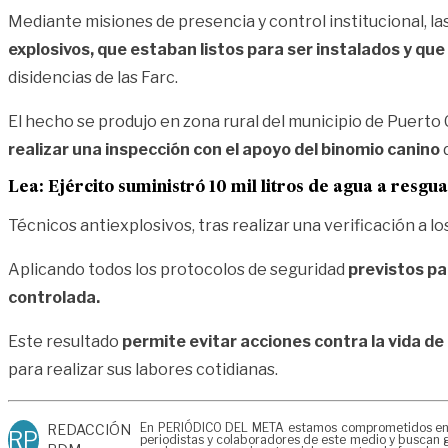
Mediante misiones de presencia y control institucional, las
explosivos, que estaban listos para ser instalados y qu
disidencias de las Farc.
El hecho se produjo en zona rural del municipio de Puerto 
realizar una inspección con el apoyo del binomio canino
d
Lea:
Ejército suministró 10 mil litros de agua a resg
Técnicos antiexplosivos, tras realizar una verificación a lo
Aplicando todos los protocolos de seguridad
previstos pa
controlada.
Este resultado
permite evitar acciones contra la vida de 
para realizar sus labores cotidianas.
En PERIÓDICO DEL META estamos comprometidos en gen
REDACCIÓN
RP
periodistas y colaboradores de este medio y buscan g