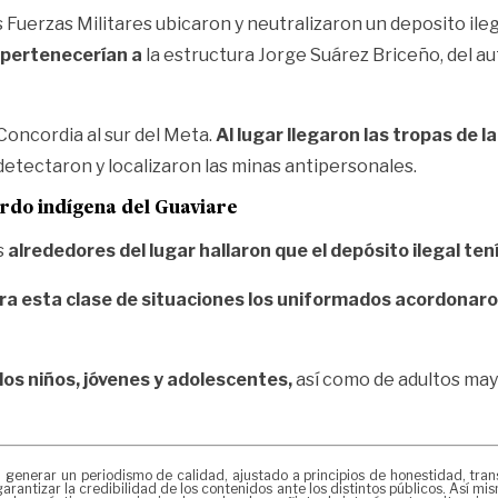
 Fuerzas Militares ubicaron y neutralizaron un deposito ileg
e pertenecerían a
la estructura Jorge Suárez Briceño, del 
Concordia al sur del Meta.
Al lugar llegaron las tropas de
etectaron y localizaron las minas antipersonales.
uardo indígena del Guaviare
s
alrededores del lugar hallaron que el depósito ilegal t
ra esta clase de situaciones los uniformados acordonaron
los niños, jóvenes y adolescentes,
así como de adultos mayo
erar un periodismo de calidad, ajustado a principios de honestidad, transpa
arantizar la credibilidad de los contenidos ante los distintos públicos. Así 