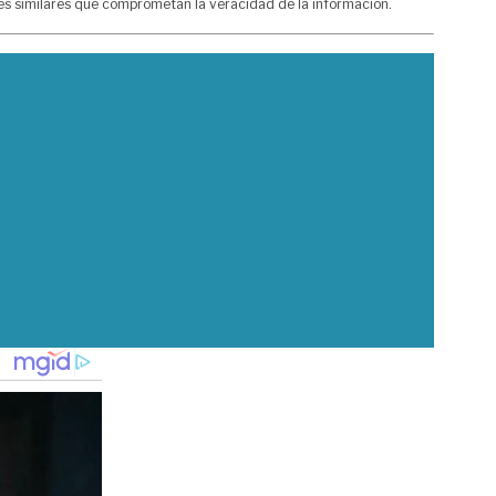
nes similares que comprometan la veracidad de la información.