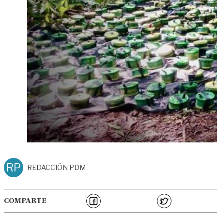
RP
REDACCIÓN PDM
COMPARTE