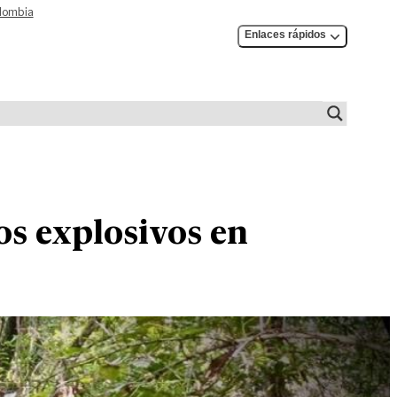
olombia
Enlaces rápidos
os explosivos en