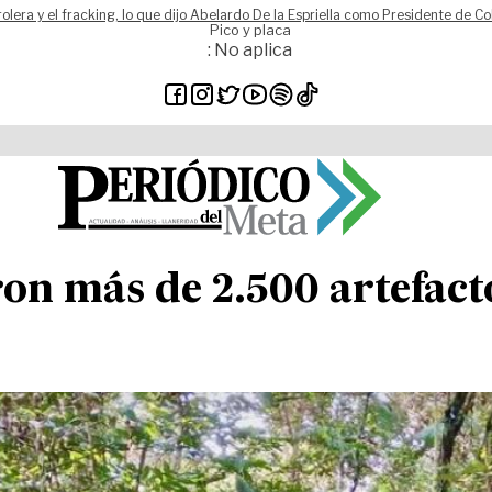
rolera y el fracking, lo que dijo Abelardo De la Espriella como Presidente de C
Pico y placa
: No aplica
on más de 2.500 artefact